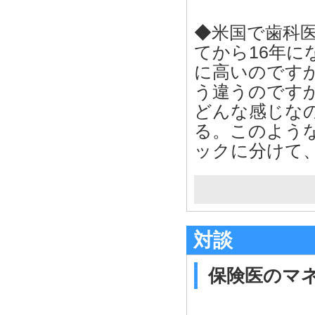
◆米国で歯科医
てから16年
に高いのです
う違うのです
どんな感じな
る。このよう
ックに分けて
対談
保険医のマ