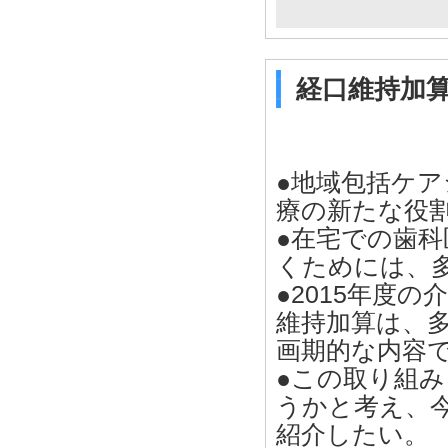
経口維持加
●地域包括ケ
療の新たな役
●在宅での歯
くためには、
●2015年度
維持加算は、
画期的な内容
●この取り組
うかと考え、
紹介したい。