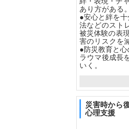
絆・表現・チ
あり方がある
●安心と絆を
法などのスト
被災体験の表
害のリスクを
●防災教育と
ラウマ後成長
いく。
災害時から
心理支援