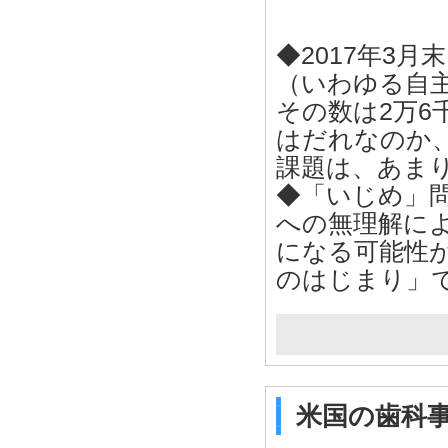
◆2017年3
（いわゆる自
その数は2万6
はだれなのか
課題は、あま
◆「いじめ」
への無理解に
になる可能性
のはじまり」
米国の歯科