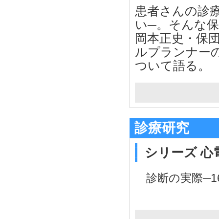
患者さんの診
い─。そんな
岡本正史・保
ルプランナー
ついて語る。
診療研究
シリーズ 心
診断の実際─1