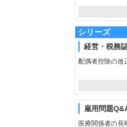
シリーズ
経営・税務誌
配偶者控除の改
雇用問題Q&A
医療関係者の長