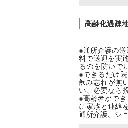
高齢化過疎
●通所介護の
料で送迎を実
るのを防いで
●できるだけ
飲み忘れが無
い、必要なら
●高齢者がで
に家族と連絡
通所介護、シ