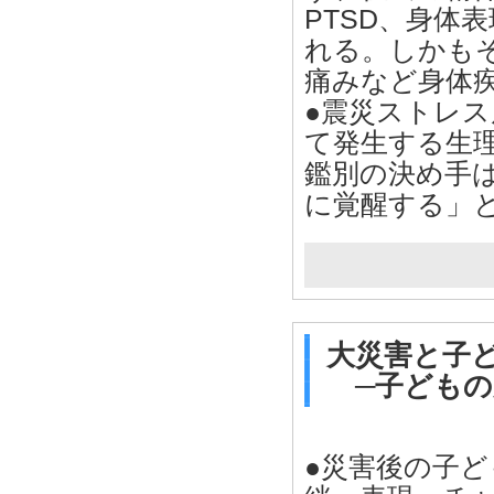
PTSD、身体
れる。しかも
痛みなど身体
●震災ストレ
て発生する生
鑑別の決め手
に覚醒する」
大災害と子
─子どもの
●災害後の子