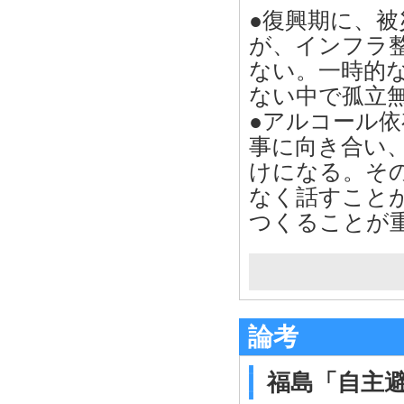
●復興期に、
が、インフラ
ない。一時的
ない中で孤立
●アルコール
事に向き合い
けになる。そ
なく話すこと
つくることが
論考
福島「自主