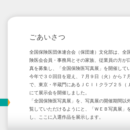
ごあいさつ
全国保険医団体連合会（保団連）文化部は、全
険医会会員・事務局とその家族、従業員の方が
真を募集し、「全国保険医写真展」を開催して
今年で３０回目を迎え、７月９日（火）から７
で、東京・半蔵門にあるＪＣＩＩクラブ２５（
にて展示会を開催しました。
「全国保険医写真展」を、写真展の開催期間以
覧していただけるようにと、「ＷＥＢ写真展」
し、ここに入選作品を展示します。