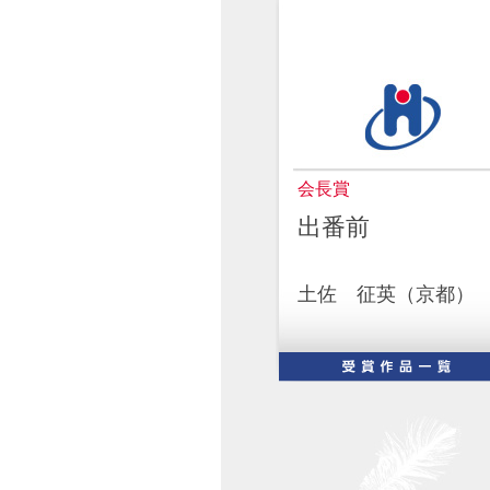
会長賞
出番前
土佐 征英（京都）