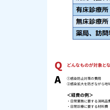
Q
どんなものが対象と
A
①感染防止対策の費用
②感染拡大を防ぎながら地
＜経費の例＞
・日常業務に要する消耗品
・日常診療に要する材料費