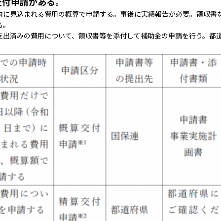
交付申請がある。
内に見込まれる費用の概算で申請する。事後に実績報告が必要。領収書
る。
支出済みの費用について、領収書等を添付して補助金の申請を行う。都