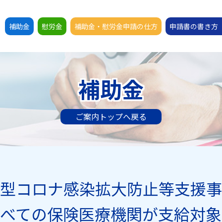
補助金
慰労金
補助金・慰労金申請の仕方
申請書の書き方
補助金
ご案内トップへ戻る
型コロナ感染拡大防止等支援事
すべての保険医療機関が支給対象