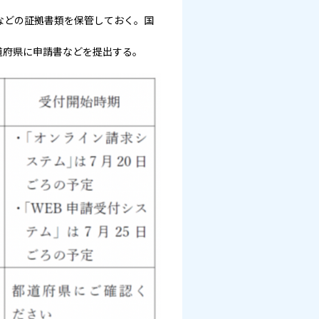
などの証拠書類を保管しておく。国
道府県に申請書などを提出する。