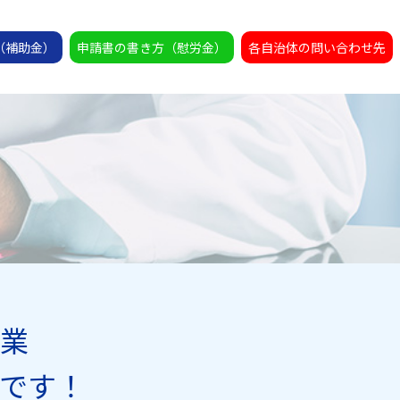
（補助金）
申請書の書き方（慰労金）
各自治体の問い合わせ先
業
です！