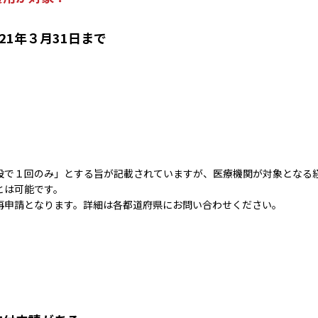
021年３月31日まで
？
設で１回のみ」とする旨が記載されていますが、医療機関が対象となる
とは可能です。
再申請となります。詳細は各都道府県にお問い合わせください。