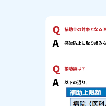
Q
補助金の対象となる
A
感染防止に取り組み
Q
補助額は？
A
以下の通り。