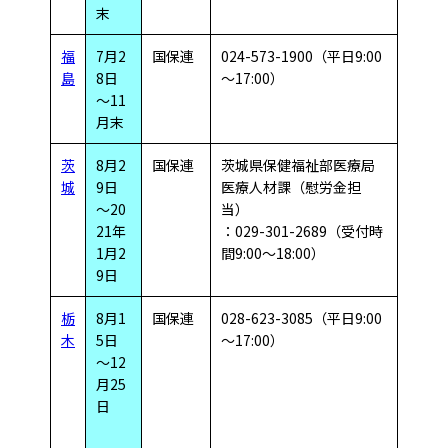
末
福
7月2
国保連
024-573-1900（平日9:00
島
8日
～17:00）
～11
月末
茨
8月2
国保連
茨城県保健福祉部医療局
城
9日
医療人材課（慰労金担
～20
当）
21年
：029-301-2689（受付時
1月2
間9:00～18:00）
9日
栃
8月1
国保連
028-623-3085（平日9:00
木
5日
～17:00）
～12
月25
日