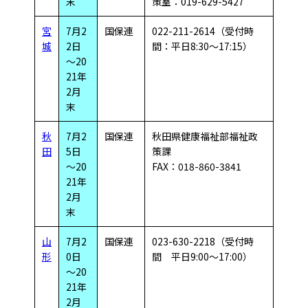
末
策室：019-629-5427
宮
7月2
国保連
022-211-2614（受付時
城
2日
間：平日8:30～17:15）
～20
21年
2月
末
秋
7月2
国保連
秋田県健康福祉部福祉政
田
5日
策課
～20
FAX：018-860-3841
21年
2月
末
山
7月2
国保連
023-630-2218（受付時
形
0日
間 平日9:00～17:00）
～20
21年
2月