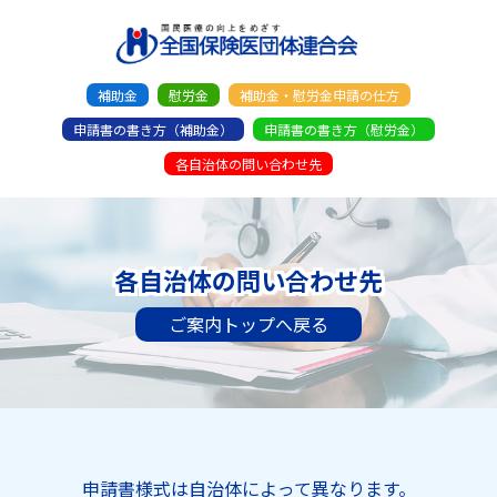
補助金
慰労金
補助金・慰労金申請の仕方
申請書の書き方（補助金）
申請書の書き方（慰労金）
各自治体の問い合わせ先
各自治体の問い合わせ先
ご案内トップへ戻る
申請書様式は自治体によって異なります。