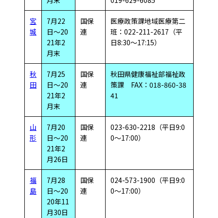
宮
7月22
国保
医療政策課地域医療第二
城
日～20
連
班：022-211-2617（平
21年2
日8:30～17:15）
月末
秋
7月25
国保
秋田県健康福祉部福祉政
田
日～20
連
策課 FAX：018-860-38
21年2
41
月末
山
7月20
国保
023-630-2218（平日9:0
形
日～20
連
0～17:00）
21年2
月26日
福
7月28
国保
024-573-1900（平日9:0
島
日～20
連
0～17:00）
20年11
月30日