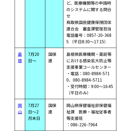
ど、医療機関等の申請時
のシステムに関する問合
せ
鳥取県国民健康保険団体
連合会 審査課管理担当
電話番号：0857-20-368
5 （平日8:30～17:15）
島
7月20
国保
島根県医療機関・薬局等
根
日～
連
における感染拡大防止等
支援事業コールセンター
・電話：080-8984-571
0、080-8984-5711
・受付時間：9:00～16:45
（平日のみ）
岡
7月27
国保
岡山県保健福祉部保健福
山
日～2
連
祉課 医療・福祉従事者
月末日
等支援班
：086-226-7964