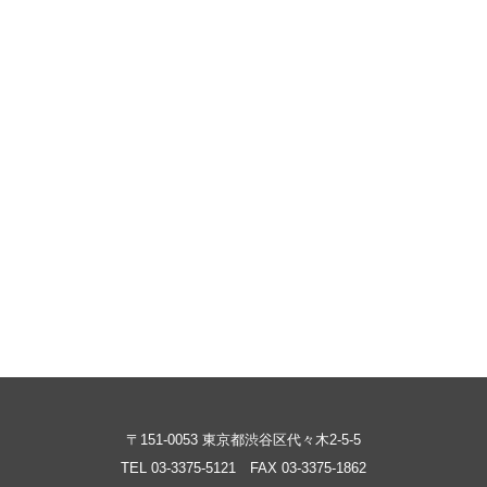
〒151-0053 東京都渋谷区代々木2-5-5
TEL
03-3375-5121
FAX 03-3375-1862