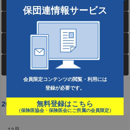
4月
保団連情報サービス
3月
2月
1月
会員限定コンテンツの閲覧・利用には
登録が必要です。
無料登録はこちら
2023年
（保険医協会・保険医会にご所属の会員限定）
12月