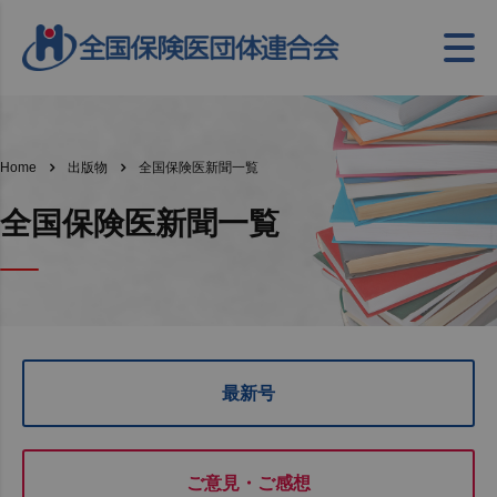
全国保険医新聞一覧
Home
出版物
全国保険医新聞一覧
最新号
ご意見・ご感想