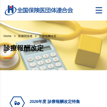
診療報酬改定
Home
医療関係者
診療報酬改定
2026年度 診療報酬改定特集