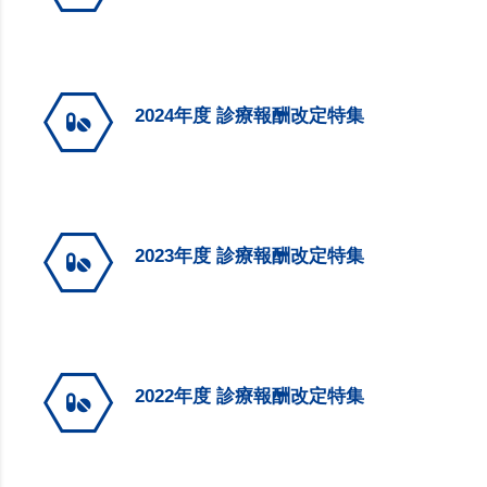
2024年度 診療報酬改定特集
2023年度 診療報酬改定特集
2022年度 診療報酬改定特集