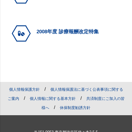
2008年度 診療報酬改定特集
/
個人情報保護方針
個人情報保護法に基づく公表事項に関する
/
/
ご案内
個人情報に関する基本方針
共済制度にご加入の皆
/
様へ
休保制度勧誘方針