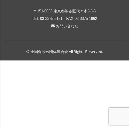
〒151-0053 東京都渋谷区代々木2-5-5
TEL
03-3375-5121
FAX 03-3375-1862
お問い合わせ
© 全国保険医団体連合会 All Rights Reserved.