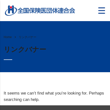
リンクバナー
Home
リンクバナー
It seems we can’t find what you’re looking for. Perhaps
searching can help.