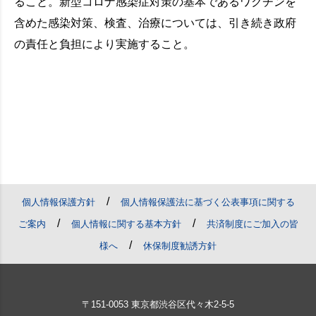
ること。新型コロナ感染症対策の基本であるワクチンを
含めた感染対策、検査、治療については、引き続き政府
の責任と負担により実施すること。
/
個人情報保護方針
個人情報保護法に基づく公表事項に関する
/
/
ご案内
個人情報に関する基本方針
共済制度にご加入の皆
/
様へ
休保制度勧誘方針
〒151-0053 東京都渋谷区代々木2-5-5