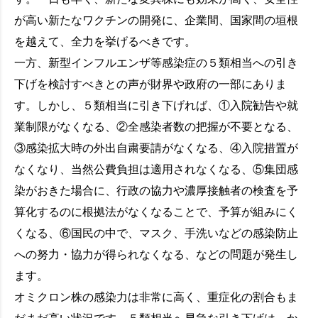
が高い新たなワクチンの開発に、企業間、国家間の垣根
を越えて、全力を挙げるべきです。
一方、新型インフルエンザ等感染症の５類相当への引き
下げを検討すべきとの声が財界や政府の一部にありま
す。しかし、５類相当に引き下げれば、①入院勧告や就
業制限がなくなる、②全感染者数の把握が不要となる、
③感染拡大時の外出自粛要請がなくなる、④入院措置が
なくなり、当然公費負担は適用されなくなる、⑤集団感
染がおきた場合に、行政の協力や濃厚接触者の検査を予
算化するのに根拠法がなくなることで、予算が組みにく
くなる、⑥国民の中で、マスク、手洗いなどの感染防止
への努力・協力が得られなくなる、などの問題が発生し
ます。
オミクロン株の感染力は非常に高く、重症化の割合もま