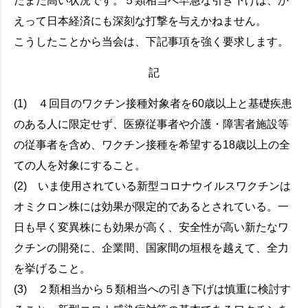
だまだ高い状況です。５類相当へ早急な引き下げは、か
えって日本経済にも深刻な打撃を与えかねません。
こうしたことから当会は、下記事項を強く要求します。
記
(1) ４回目のワクチン接種対象者を60歳以上と基礎疾患
のある人に限定せず、医療従事者や介護・障害者施設等
の従事者を含め、ワクチン接種を希望する18歳以上の全
ての人を対象にすること。
(2) いま使用されている新型コロナウイルスワクチンは
オミクロン株には効果が限定的であるとされている。一
日も早く変異株にも効果が高く、安全性が高い新たなワ
クチンの開発に、企業間、国家間の垣根を越えて、全力
を挙げること。
(3) ２類相当から５類相当への引き下げは慎重に検討す