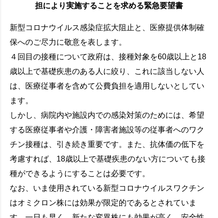
担により実施することを求める緊急要望書
新型コロナウイルス感染症拡大阻止と、医療提供体制確
保へのご尽力に敬意を表します。
４回目の接種について政府は、接種対象を60歳以上と18
歳以上で基礎疾患のある人に絞り、これに該当しない人
は、医療従事者を含めて公費負担を適用しないとしてい
ます。
しかし、病院内や施設内での感染対策のためには、希望
する医療従事者や介護・障害者施設等の従事者へのワク
チン接種は、引き続き重要です。また、抗体価の低下を
考慮すれば、18歳以上で基礎疾患のない方についても接
種ができるようにすることは必要です。
なお、いま使用されている新型コロナウイルスワクチン
はオミクロン株には効果が限定的であるとされていま
す。一日も早く、新たな変異株にも効果が高く、安全性