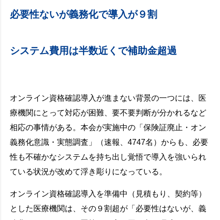
必要性ないが義務化で導入が９割
システム費用は半数近くで補助金超過
オンライン資格確認導入が進まない背景の一つには、医
療機関にとって対応が困難、要不要判断が分かれるなど
相応の事情がある。本会が実施中の「保険証廃止・オン
義務化意識・実態調査」（速報、4747名）からも、必要
性も不確かなシステムを持ち出し覚悟で導入を強いられ
ている状況が改めて浮き彫りになっている。
オンライン資格確認導入を準備中（見積もり、契約等）
とした医療機関は、その９割超が「必要性はないが、義