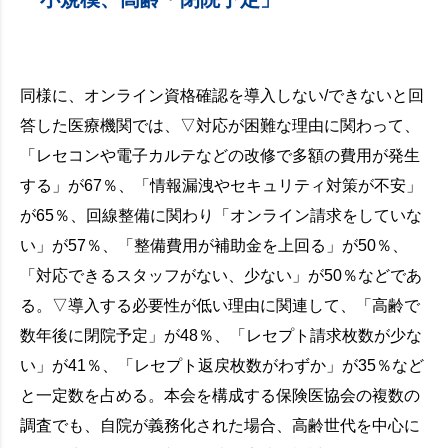
同様に、オンライン資格確認を導入しない/できないと回
答した医療機関では、▽対応が困難な理由に関わって、
「レセコンや電子カルテなどの改修で多額の費用が発生
する」が67％、「情報漏洩やセキュリティ対策が不安」
が65％、回線整備に関わり「オンライン請求をしていな
い」が57％、「整備費用が補助金を上回る」が50％、
「対応できるスタッフがない、少ない」が50％などであ
る。▽導入する必要性が低い理由に関連して、「高齢で
数年後に閉院予定」が48％、「レセプト請求枚数が少な
い」が41％、「レセプト返戻枚数がわずか」が35％など
と一定数を占める。本会を構成する保険医協会の複数の
調査でも、自院が義務化された場合、高齢世代を中心に