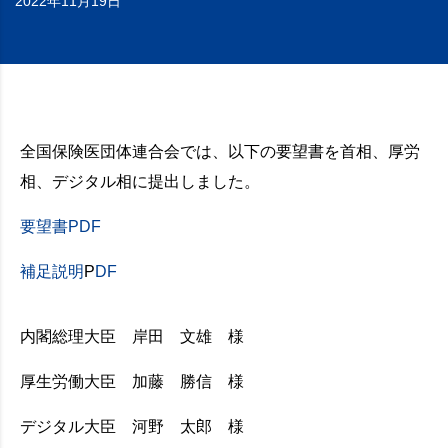
2022年11月19日
全国保険医団体連合会では、以下の要望書を首相、厚労
相、デジタル相に提出しました。
要望書PDF
補足説明
P
DF
内閣総理大臣 岸田 文雄 様
厚生労働大臣 加藤 勝信 様
デジタル大臣 河野 太郎 様