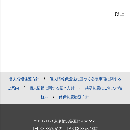
以上
/
個人情報保護方針
個人情報保護法に基づく公表事項に関する
/
/
ご案内
個人情報に関する基本方針
共済制度にご加入の皆
/
様へ
休保制度勧誘方針
〒151-0053 東京都渋谷区代々木2-5-5
TEL
03-3375-5121
FAX 03-3375-1862