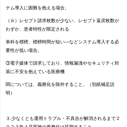
テム導入に困難を抱える場合。
（ⅲ）レセプト請求枚数が少ない、レセプト返戻枚数が
わずか、患者特性が限定される
単科を標榜、標榜時間が短い―などシステム導入する必
要性が低い場合。
③電子媒体で請求しており、情報漏洩やセキュリティ対
策に不安を抱えている医療機
関については、義務化を除外すること。（別紙補足説
明）
３.少なくとも運用トラブル・不具合が解消されるまで２
０２３年４月実施の義務化は延期すること