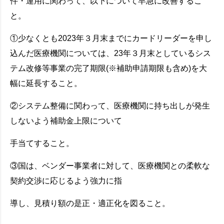
件・運用に関わって、以下について早急に改善するこ
と。
①少なくとも2023年３月末までにカードリーダーを申し
込んだ医療機関については、23年３月末としているシス
テム改修等事業の完了期限(※補助申請期限も含め)を大
幅に延長すること。
②システム整備に関わって、医療機関に持ち出しが発生
しないよう補助金上限について
手当てすること。
③国は、ベンダー事業者に対して、医療機関との柔軟な
契約交渉に応じるよう強力に指
導し、見積り額の是正・適正化を図ること。