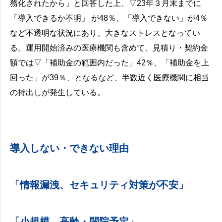
務化されたから」と回答した上、▽23年３月末までに
「導入できるか不明」 が48％、「導入できない」が4％
など不透明な状況にあり、大きなストレスとなってい
る。運用開始済みの医療機関も含めて、見積り・契約金
額では▽「補助金の範囲内だった」42％、「補助金を上
回った」が39％、となるなど、半数近く医療機関に相当
の持出しが発生している。
導入しない・できない理由
「情報漏洩、セキュリティ対策が不安」
「小規模、高齢・閉院予定」