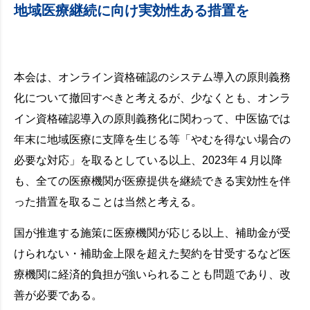
地域医療継続に向け実効性ある措置を
本会は、オンライン資格確認のシステム導入の原則義務
化について撤回すべきと考えるが、少なくとも、オンラ
イン資格確認導入の原則義務化に関わって、中医協では
年末に地域医療に支障を生じる等「やむを得ない場合の
必要な対応」を取るとしている以上、2023年４月以降
も、全ての医療機関が医療提供を継続できる実効性を伴
った措置を取ることは当然と考える。
国が推進する施策に医療機関が応じる以上、補助金が受
けられない・補助金上限を超えた契約を甘受するなど医
療機関に経済的負担が強いられることも問題であり、改
善が必要である。