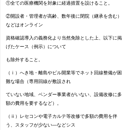
①全ての医療機関を対象に経過措置を設けること。
②開設者・管理者が高齢、数年後に閉院（継承を含む）
などはオンライン
資格確認導入の義務化より当然免除とした上、以下に掲
げたケース（例示）について
も除外すること。
（ⅰ）へき地・離島やビル開業等でネット回線整備が困
難な場合（専用回線が敷設され
ていない地域、ベンダー事業者がいない、設備改修に多
額の費用を要するなど）。
（ⅱ）レセコンや電子カルテ等改修で多額の費用を伴
う、スタッフが少ない―などシス