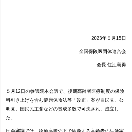
2023年５月15日
全国保険医団体連合会
会長 住江憲勇
５月12日の参議院本会議で、後期高齢者医療制度の保険
料引き上げを含む健康保険法等「改正」案が自民党、公
明党、国民民主党などの賛成多数で可決され、成立し
た。
国会審議では、物価高騰の下で困窮する高齢者の生活実