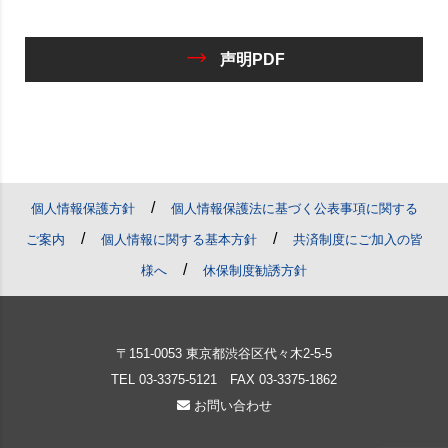
声明PDF
/
個人情報保護方針
個人情報保護法に基づく公表事項に関する
/
/
ご案内
個人情報に関する基本方針
共済制度にご加入の皆
/
様へ
休保制度勧誘方針
〒151-0053 東京都渋谷区代々木2-5-5
TEL
03-3375-5121
FAX 03-3375-1862
お問い合わせ