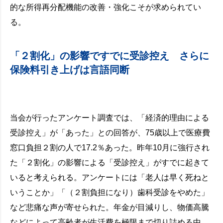
的な所得再分配機能の改善・強化こそが求められてい
る。
「２割化」の影響ですでに受診控え さらに
保険料引き上げは言語同断
当会が行ったアンケート調査では、「経済的理由による
受診控え」が「あった」との回答が、75歳以上で医療費
窓口負担２割の人で17.2％あった。昨年10月に強行され
た「２割化」の影響による「受診控え」がすでに起きて
いると考えられる。アンケートには「老人は早く死ねと
いうことか」「（２割負担になり）歯科受診をやめた」
など悲痛な声が寄せられた。年金が目減りし、物価高騰
などによって高齢者が生活費を極限まで切り詰める中、