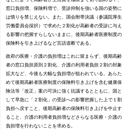
窓口負担増、保険料増で、受診抑制を強いる国の姿勢に
は憤りを禁じえない。また、国会附帯決議（参議院厚生
労働委員会採択）で求めた２割化が高齢者の受診に与え
る影響の把握すらしないままに、後期高齢者医療制度の
保険料を引き上げるなど言語道断である。
政府の医療・介護の負担増はこれに留まらず、後期高齢
者の窓口負担原則２割化、介護の利用者負担２割の対象
拡大など、今後も大幅な負担増が狙われている。あらた
めて後期高齢者医療制度の保険料引き上げを含む健康保
険法等「改正」案の可決に強く抗議するとともに、国と
して早急に「２割化」の受診への影響把握した上で１割
負担へ戻すこと、後期高齢者の保険料引き上げを中止す
ること、介護の利用者負担増などさらなる医療・介護の
負担増を行わないことを求める。