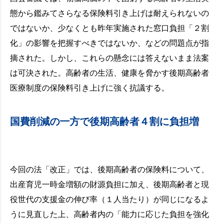
態から鑑みてさらなる保険料引き上げは耐えられないの
ではないか、少なくとも昨年実施された窓口負担「２割
化」の影響を把握すべきではないか、などの問題点が指
摘された。しかし、これらの懸念には答えないまま法案
は可決された。高齢者の生活、健康を脅かす後期高齢者
医療制度の保険料引き上げに強く抗議する。
国費削減の一方で後期高齢者４割に負担増
今回の法「改正」では、後期高齢者の保険料について、
出産育児一時金増額の財源負担に加え、後期高齢者と現
役世代の支援金の伸び率（１人当たり）が同じになるよ
うに見直した上、高齢者内の「能力に応じた負担を強化