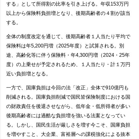
する」として所得割の比率を引き上げる。年収153万円
以上から保険料負担増となり、後期高齢者の４割が該当
する。
全体の制度改定を通じて、後期高齢者１人当たり平均で
保険料は年5,200円増（2025年度）と試算される。別
途、高齢化等に伴う保険料・年4,300円増（2024・25年
度）の上乗せが予定されるため、１人当たり・計１万円
近い負担増となる。
一方で、国庫負担は今回の法「改正」全体で910億円も
削減される。国庫負担削減で国民皆保険制度における国
の財政責任を後退させながら、低年金・低所得者が多い
後期高齢者には過酷な負担増を強いる法案となってい
る。しかし、国民生活が厳しさを増す今こそ、国庫負担
を増やすこと、大企業、富裕層への課税強化による抜本