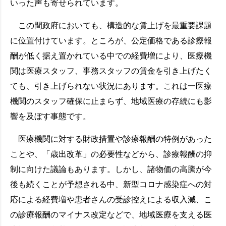
いった声も寄せられています。
この間政府においても、構造的な賃上げを最重要課題
に位置付けています。ところが、公定価格である診療報
酬が低く据え置かれている中での経費増により、医療機
関は医療スタッフ、事務スタッフの賃金を引き上げたく
ても、引き上げられない状況にあります。これは一医療
機関のスタッフ確保に止まらず、地域医療の存続にも影
響を及ぼす事態です。
医療機関に対する財政措置や診療報酬の特例があった
ことや、「歳出改革」の必要性などから、診療報酬の抑
制に向けた議論もあります。しかし、諸物価の高騰が今
後も続くことが予想される中、新型コロナ感染症への対
応による経費増や患者さんの受診控えによる収入減、こ
の診療報酬のマイナス改定などで、地域医療を支える医