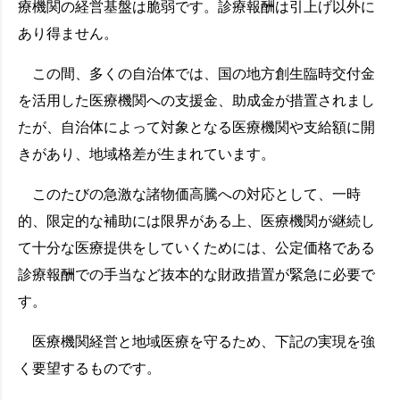
療機関の経営基盤は脆弱です。診療報酬は引上げ以外に
あり得ません。
この間、多くの自治体では、国の地方創生臨時交付金
を活用した医療機関への支援金、助成金が措置されまし
たが、自治体によって対象となる医療機関や支給額に開
きがあり、地域格差が生まれています。
このたびの急激な諸物価高騰への対応として、一時
的、限定的な補助には限界がある上、医療機関が継続し
て十分な医療提供をしていくためには、公定価格である
診療報酬での手当など抜本的な財政措置が緊急に必要で
す。
医療機関経営と地域医療を守るため、下記の実現を強
く要望するものです。