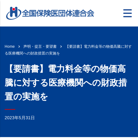
【要請書】電力料金等の物価高騰に対す
Home
声明・提言・要望書
る医療機関への財政措置の実施を
【要請書】電力料金等の物価高
騰に対する医療機関への財政措
置の実施を
2023年5月31日