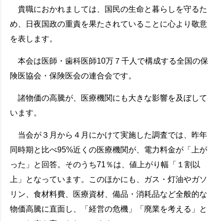
貴職におかれましては、国民の生命と暮らしを守るた
め、日夜国政の重責を果たされていることに心より敬意
を表します。
本会は医師・歯科医師10万７千人で構成する全国の保
険医協会・保険医会の連合会です。
諸物価の高騰が、医療機関にも大きな影響を及ぼして
います。
当会が３月から４月にかけて実施した調査では、昨年
同時期と比べ95%近くの医療機関が、電力料金が「上が
った」と回答。そのうち71％は、値上がり幅「１割以
上」となっています。このほかにも、ガス・灯油やガソ
リン、食材料費、医療資材、備品・消耗品など全般的な
物価高騰に直面し、「経営の危機」「廃業を考える」と