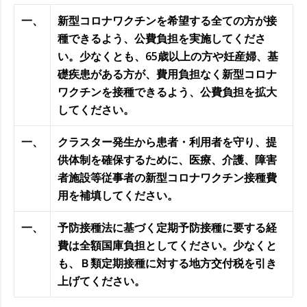
一、
新型コロナワクチンを希望する全ての方が接
種できるよう、公費負担を実施してくださ
い。少なくとも、65歳以上の方や妊産婦、基
礎疾患がある方が、費用負担なく新型コロナ
ワクチンを接種できるよう、公費負担を拡大
してください。
一、
クラスター発生から患者・利用者を守り、提
供体制を確保するために、医療、介護、障害
者施設等従事者の新型コロナワクチン接種費
用を補填してください。
一、
予防接種法に基づく定期予防接種に要する経
費は全額国庫負担としてください。少なくと
も、Ｂ類定期接種に対する地方交付税を引き
上げてください。