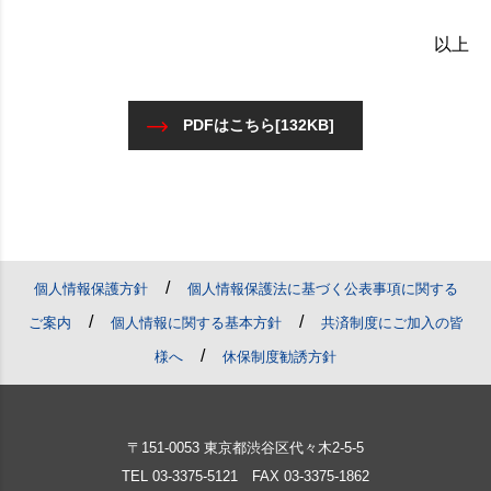
以上
PDFはこちら[132KB]
/
個人情報保護方針
個人情報保護法に基づく公表事項に関する
/
/
ご案内
個人情報に関する基本方針
共済制度にご加入の皆
/
様へ
休保制度勧誘方針
〒151-0053 東京都渋谷区代々木2-5-5
TEL
03-3375-5121
FAX 03-3375-1862