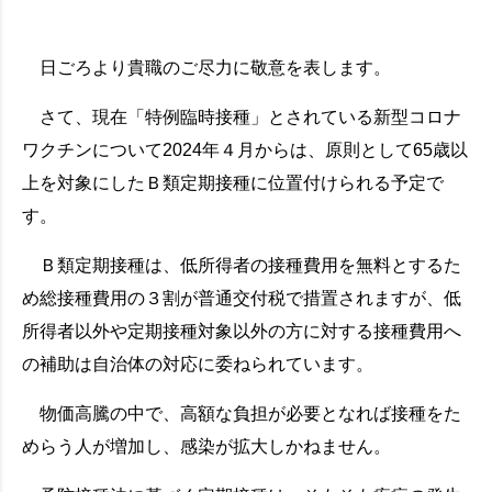
日ごろより貴職のご尽力に敬意を表します。
さて、現在「特例臨時接種」とされている新型コロナ
ワクチンについて2024年４月からは、原則として65歳以
上を対象にしたＢ類定期接種に位置付けられる予定で
す。
Ｂ類定期接種は、低所得者の接種費用を無料とするた
め総接種費用の３割が普通交付税で措置されますが、低
所得者以外や定期接種対象以外の方に対する接種費用へ
の補助は自治体の対応に委ねられています。
物価高騰の中で、高額な負担が必要となれば接種をた
めらう人が増加し、感染が拡大しかねません。