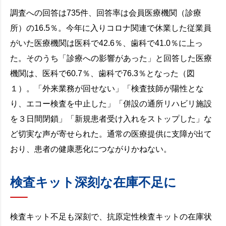
調査への回答は735件、回答率は会員医療機関（診療
所）の16.5％。今年に入りコロナ関連で休業した従業員
がいた医療機関は医科で42.6％、歯科で41.0％に上っ
た。そのうち「診療への影響があった」と回答した医療
機関は、医科で60.7％、歯科で76.3％となった（図
１）。「外来業務が回せない」「検査技師が陽性とな
り、エコー検査を中止した」「併設の通所リハビリ施設
を３日間閉鎖」「新規患者受け入れをストップした」な
ど切実な声が寄せられた。通常の医療提供に支障が出て
おり、患者の健康悪化につながりかねない。
検査キット深刻な在庫不足に
検査キット不足も深刻で、抗原定性検査キットの在庫状