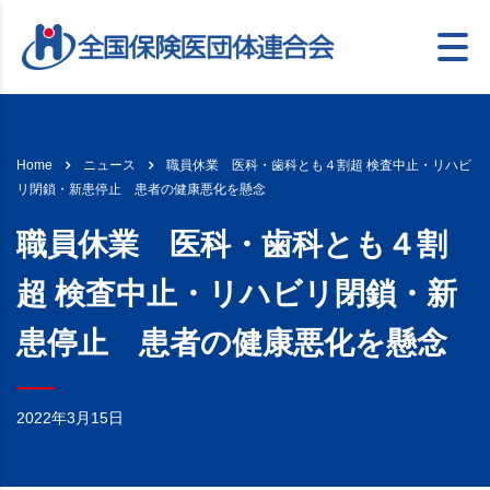
職員休業 医科・歯科とも４割超 検査中止・リハビ
Home
ニュース
リ閉鎖・新患停止 患者の健康悪化を懸念
職員休業 医科・歯科とも４割
超 検査中止・リハビリ閉鎖・新
患停止 患者の健康悪化を懸念
2022年3月15日