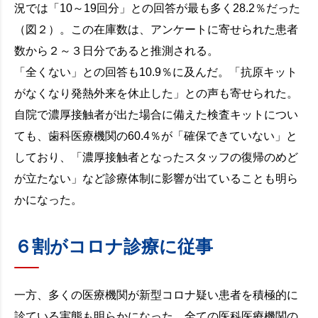
況では「10～19回分」との回答が最も多く28.2％だった
（図２）。この在庫数は、アンケートに寄せられた患者
数から２～３日分であると推測される。
「全くない」との回答も10.9％に及んだ。「抗原キット
がなくなり発熱外来を休止した」との声も寄せられた。
自院で濃厚接触者が出た場合に備えた検査キットについ
ても、歯科医療機関の60.4％が「確保できていない」と
しており、「濃厚接触者となったスタッフの復帰のめど
が立たない」など診療体制に影響が出ていることも明ら
かになった。
６割がコロナ診療に従事
一方、多くの医療機関が新型コロナ疑い患者を積極的に
診ている実態も明らかになった。全ての医科医療機関の