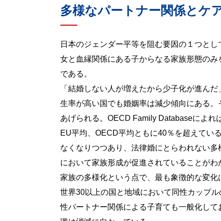
多様なパートナー関係とケ
日本のジェンダー平等を阻む要因の１つとし
女と血縁関係にある子からなる家族形態のみ
である。
「結婚しない人が増えたから少子化が進んだ
生率が高い国でも婚姻率は減少傾向にある。
あげられる。OECD Family Databa
EU平均、OECD平均ともに40％を超えて
なくなりつつあり、法律婚にとらわれない多
において家族形成が促進されていることがわ
家族の多様化という点で、最も象徴的な変化は
世界30以上の国と地域において同性カップ
性パートナー関係による子育ても一般化して