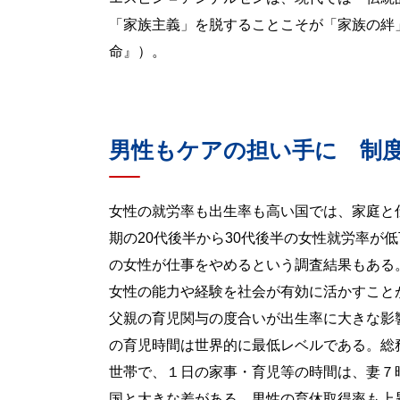
「家族主義」を脱することこそが「家族の絆
命』）。
男性もケアの担い手に 制
女性の就労率も出生率も高い国では、家庭と
期の20代後半から30代後半の女性就労率が
の女性が仕事をやめるという調査結果もある
女性の能力や経験を社会が有効に活かすこと
父親の育児関与の度合いが出生率に大きな影
の育児時間は世界的に最低レベルである。総
世帯で、１日の家事・育児等の時間は、妻７時
国と大きな差がある。男性の育休取得率も上