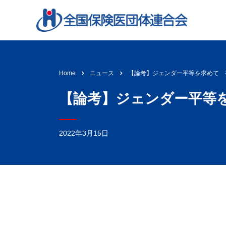
【論考】ジェンダー平等を求めて 
Home
ニュース
【論考】ジェンダー平等
2022年3月15日