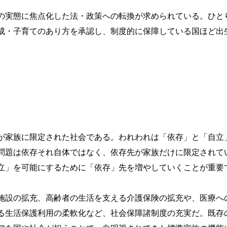
の実態に焦点化した法・政策への転換が求められている。ひと
成・子育てのあり方を承認し、制度的に保障している国ほど出
が家族に限定された社会である。われわれは「依存」と「自立
問題は依存それ自体ではなく、依存先が家族だけに限定されて
立」を可能にするために「依存」先を増やしていくことが重要
施設の拡充、高齢者の生活を支える介護保険の拡充や、医療へ
る生活保護利用の柔軟化など、社会保障諸制度の充実だ。既存