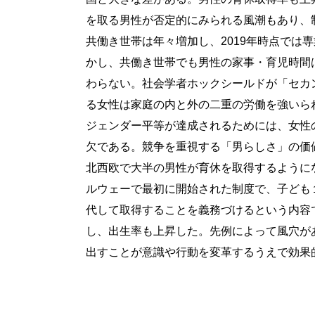
を取る男性が否定的にみられる風潮もあり、
共働き世帯は年々増加し、2019年時点では専
かし、共働き世帯でも男性の家事・育児時間
わらない。社会学者ホックシールドが「セカ
る女性は家庭の内と外の二重の労働を強いら
ジェンダー平等が達成されるためには、女性
欠である。競争を重視する「男らしさ」の価
北西欧で大半の男性が育休を取得するようにな
ルウェーで最初に開始された制度で、子ども１
代して取得することを義務づけるという内容
し、出生率も上昇した。先例によって風穴が
出すことが意識や行動を変革するうえで効果