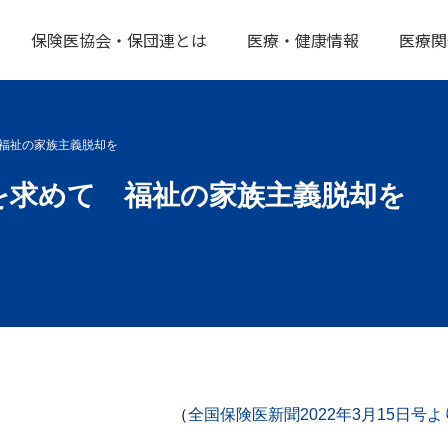
保険医協会・保団連とは
医療・健康情報
医療関
福祉の家族主義脱却を
を求めて 福祉の家族主義脱却を
（
全国保険医新聞2022年3月15日号よ