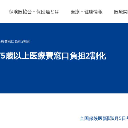
保険医協会・保団連とは
医療・健康情報
医療関
医療費窓口負担2割化
75歳以上医療費窓口負担2割化
全国保険医新聞6月5日