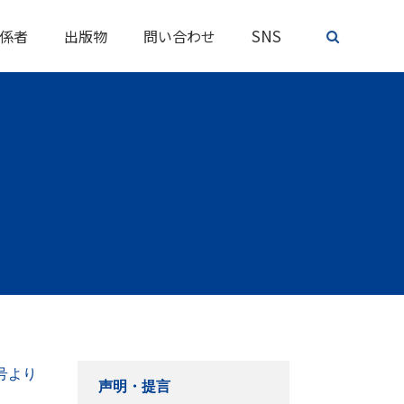
SNS
係者
出版物
問い合わせ
号より
声明・提言