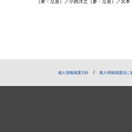
（衆・立憲）／小西洋之（参・立憲）／宮本
/
個人情報保護方針
個人情報保護法に