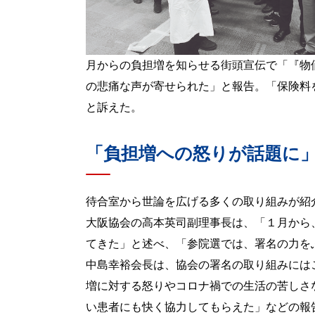
月からの負担増を知らせる街頭宣伝で「『物
の悲痛な声が寄せられた」と報告。「保険料
と訴えた。
「負担増への怒りが話題に
待合室から世論を広げる多くの取り組みが紹
大阪協会の高本英司副理事長は、「１月から
てきた」と述べ、「参院選では、署名の力を
中島幸裕会長は、協会の署名の取り組みには
増に対する怒りやコロナ禍での生活の苦しさ
い患者にも快く協力してもらえた」などの報