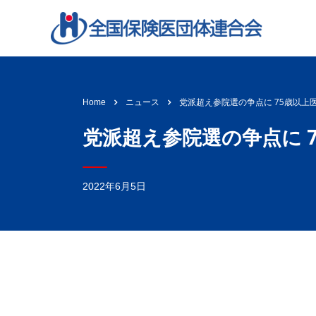
党派超え参院選の争点に 75歳以上
Home
ニュース
党派超え参院選の争点に 
2022年6月5日