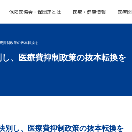
保険医協会・保団連とは
医療・健康情報
医療関
費抑制政策の抜本転換を
別し、医療費抑制政策の抜本転換を
決別し、医療費抑制政策の抜本転換を