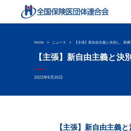
【主張】新自由主義と決別し、医療
Home
ニュース
【主張】新自由主義と決
2022年6月25日
【主張】新自由主義と