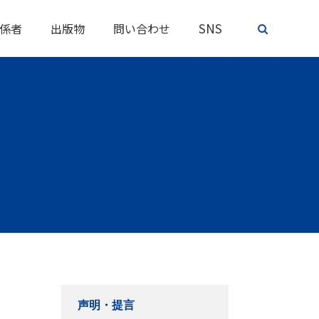
SNS
係者
出版物
問い合わせ
声明・提言