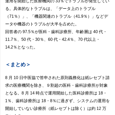
運用を開始した医療機関の 33％でトラブルが発生してい
る。具体的なトラブルは、「データ上のトラブル
（71％）」、「機器関連のトラブル（41.9％）」などデ
ータや機器のトラブルが大半を占めた。
回答者の 97.5％が医科・歯科診療所、年齢層は 40 代・
11.7％、50 代・30％、60 代・42.4％、70 代以上・
14.2％となった。
＜まとめ＞
8 月 10 日中医協で答申された原則義務化は紙レセプト請
求の医療機関を除き、９割超の医科・歯科診療所が対象
となる。8 月 14 時点で運用開始した医科診療所は 18・
1％、歯科診療所は 18・8％に過ぎず、システムの運用を
開始していない診療所（紙レセプトは除く）は約 12 万