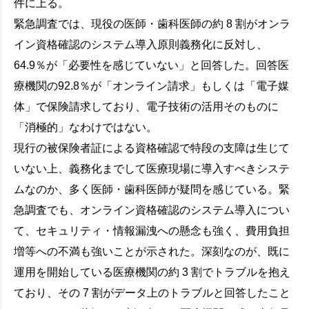
件に上る。
緊急調査では、現役の医師・歯科医師の約 8 割がオンラ
イン資格確認のシステム導入原則義務化に反対し、
64.9％が「必要性を感じていない」と回答した。回答医
療機関の92.8％が「オンライン請求」もしくは「電子媒
体」で保険請求しており、電子技術の活用そのものに
「消極的」なわけではない。
現行の被保険者証による資格確認で特段の支障は生じて
いない上、義務化までして医療現場に導入すべきシステ
ムなのか、多く医師・歯科医師が疑問を感じている。緊
急調査でも、オンライン資格確認のシステム導入につい
て、セキュリティ・情報漏洩への懸念も強く、費用負担
増等への不満も強いことが示された。深刻なのが、既に
運用を開始している医療機関の約 3 割でトラブルを抱え
ており、その 7 割がデータ上のトラブルと回答したこと