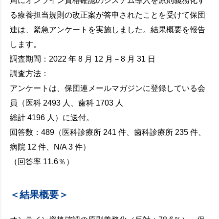
局にオンライン資格確認のシステム導入を原則義務化す
る療養担当規則の改正案が答申されたことを受けて保団
連は、緊急アンケートを実施しました。結果概要を報告
します。
調査期間：2022 年 8 月 12 月－8 月 31 日
調査方法：
アンケートは、保団連メールマガジンに登録している会
員（医科 2493 人、歯科 1703 人
総計 4196 人）に送付。
回答数：489（医科診療所 241 件、歯科診療所 235 件、
病院 12 件、N/A 3 件）
（回答率 11.6％）
＜結果概要＞