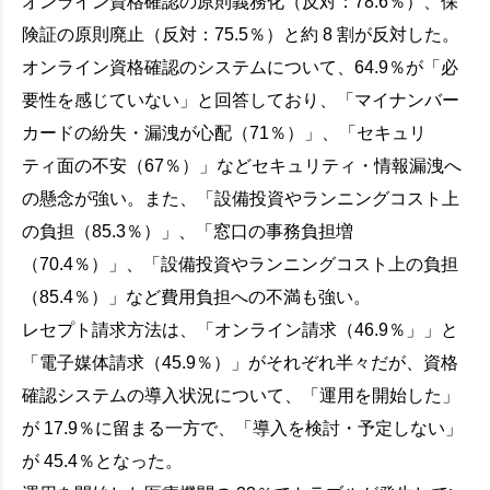
オンライン資格確認の原則義務化（反対：78.6％）、保
険証の原則廃止（反対：75.5％）と約 8 割が反対した。
オンライン資格確認のシステムについて、64.9％が「必
要性を感じていない」と回答しており、「マイナンバー
カードの紛失・漏洩が心配（71％）」、「セキュリ
ティ面の不安（67％）」などセキュリティ・情報漏洩へ
の懸念が強い。また、「設備投資やランニングコスト上
の負担（85.3％）」、「窓口の事務負担増
（70.4％）」、「設備投資やランニングコスト上の負担
（85.4％）」など費用負担への不満も強い。
レセプト請求方法は、「オンライン請求（46.9％」」と
「電子媒体請求（45.9％）」がそれぞれ半々だが、資格
確認システムの導入状況について、「運用を開始した」
が 17.9％に留まる一方で、「導入を検討・予定しない」
が 45.4％となった。