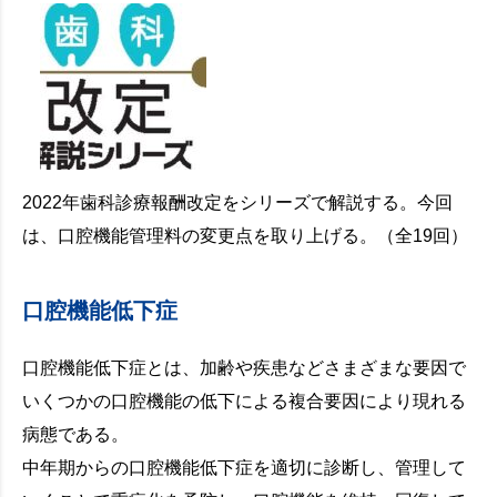
2022年歯科診療報酬改定をシリーズで解説する。今回
は、口腔機能管理料の変更点を取り上げる。（全19回）
口腔機能低下症
口腔機能低下症とは、加齢や疾患などさまざまな要因で
いくつかの口腔機能の低下による複合要因により現れる
病態である。
中年期からの口腔機能低下症を適切に診断し、管理して