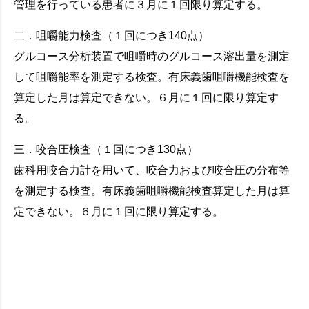
管理を行っている患者に３月に１回限り算定する。
二．咀嚼能力検査（１回につき140点）
グルコース分析装置で咀嚼時のグルコース溶出量を測定
して咀嚼能率を測定する検査。有床義歯咀嚼機能検査を
算定した月は算定できない。６月に１回に限り算定す
る。
三．咬合圧検査（１回につき130点）
歯科用咬合力計を用いて、咬合力および咬合圧の分布等
を測定する検査。有床義歯咀嚼機能検査算定した月は算
定できない。６月に１回に限り算定する。