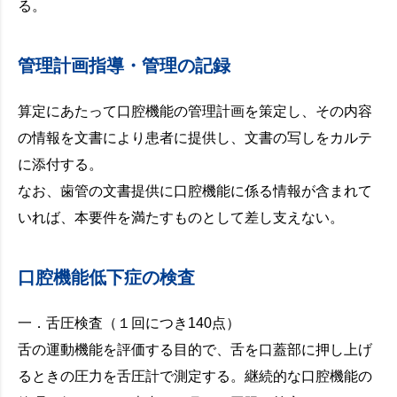
る。
管理計画指導・管理の記録
算定にあたって口腔機能の管理計画を策定し、その内容
の情報を文書により患者に提供し、文書の写しをカルテ
に添付する。
なお、歯管の文書提供に口腔機能に係る情報が含まれて
いれば、本要件を満たすものとして差し支えない。
口腔機能低下症の検査
一．舌圧検査（１回につき140点）
舌の運動機能を評価する目的で、舌を口蓋部に押し上げ
るときの圧力を舌圧計で測定する。継続的な口腔機能の