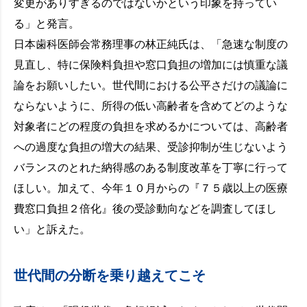
変更がありすぎるのではないかという印象を持ってい
る」と発言。
日本歯科医師会常務理事の林正純氏は、「急速な制度の
見直し、特に保険料負担や窓口負担の増加には慎重な議
論をお願いしたい。世代間における公平さだけの議論に
ならないように、所得の低い高齢者を含めてどのような
対象者にどの程度の負担を求めるかについては、高齢者
への過度な負担の増大の結果、受診抑制が生じないよう
バランスのとれた納得感のある制度改革を丁寧に行って
ほしい。加えて、今年１０月からの『７５歳以上の医療
費窓口負担２倍化』後の受診動向などを調査してほし
い」と訴えた。
世代間の分断を乗り越えてこそ