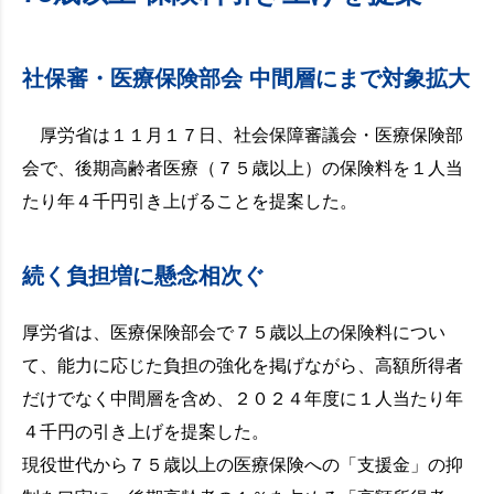
社保審・医療保険部会 中間層にまで対象拡大
厚労省は１１月１７日、社会保障審議会・医療保険部
会で、後期高齢者医療（７５歳以上）の保険料を１人当
たり年４千円引き上げることを提案した。
続く負担増に懸念相次ぐ
厚労省は、医療保険部会で７５歳以上の保険料につい
て、能力に応じた負担の強化を掲げながら、高額所得者
だけでなく中間層を含め、２０２４年度に１人当たり年
４千円の引き上げを提案した。
現役世代から７５歳以上の医療保険への「支援金」の抑