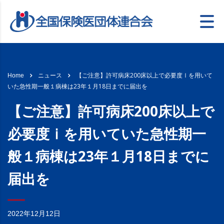
【ご注意】許可病床200床以上で必要度Ⅰを用いて
Home
ニュース
いた急性期一般１病棟は23年１月18日までに届出を
【ご注意】許可病床200床以上で
必要度ⅰを用いていた急性期一
般１病棟は23年１月18日までに
届出を
2022年12月12日