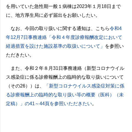
を用いていた急性期一般１病棟は2023年１月18日まで
に、地方厚生局に必ず届出をお願いしたい。
なお、今回の取り扱いに関する通知は、こちら
令和4
年12月7日事務連絡「令和４年度診療報酬改定において
経過措置を設けた施設基準の取扱いについて」
を参照い
ただきたい。
また、令和２年８月31日事務連絡（新型コロナウイル
ス感染症に係る診療報酬上の臨時的な取り扱いについて
（その26））は、
「新型コロナウイルス感染症対策に係
る診療報酬上の臨時的な取り扱い等の概要（医科）（未
定稿）」の41～44頁を参照いただきたい
。