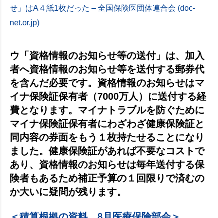
せ」はA４紙1枚だった – 全国保険医団体連合会 (doc-
net.or.jp)
ウ「資格情報のお知らせ等の送付」は、加入
者へ資格情報のお知らせ等を送付する郵券代
を含んだ必要です。資格情報のお知らせはマ
イナ保険証保有者（7000万人）に送付する経
費となります。マイナトラブルを防ぐために
マイナ保険証保有者にわざわざ健康保険証と
同内容の券面をもう１枚持たせることになり
ました。健康保険証があれば不要なコストで
あり、資格情報のお知らせは毎年送付する保
険者もあるため補正予算の１回限りで済むの
か大いに疑問が残ります。
＜積算根拠の資料 8月医療保険部会＞