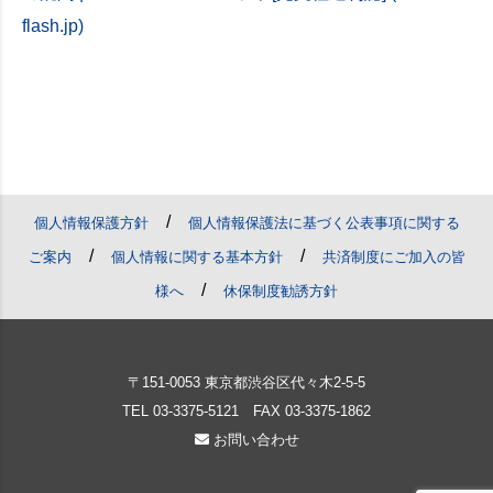
flash.jp)
/
個人情報保護方針
個人情報保護法に基づく公表事項に関する
/
/
ご案内
個人情報に関する基本方針
共済制度にご加入の皆
/
様へ
休保制度勧誘方針
〒151-0053 東京都渋谷区代々木2-5-5
TEL
03-3375-5121
FAX 03-3375-1862
お問い合わせ