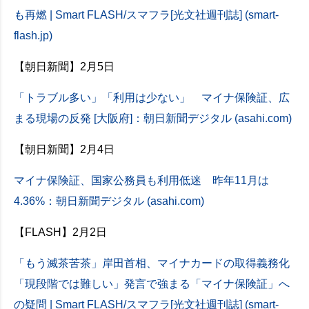
も再燃 | Smart FLASH/スマフラ[光文社週刊誌] (smart-
flash.jp)
【朝日新聞】2月5日
「トラブル多い」「利用は少ない」 マイナ保険証、広
まる現場の反発 [大阪府]：朝日新聞デジタル (asahi.com)
【朝日新聞】2月4日
マイナ保険証、国家公務員も利用低迷 昨年11月は
4.36%：朝日新聞デジタル (asahi.com)
【FLASH】2月2日
「もう滅茶苦茶」岸田首相、マイナカードの取得義務化
「現段階では難しい」発言で強まる「マイナ保険証」へ
の疑問 | Smart FLASH/スマフラ[光文社週刊誌] (smart-