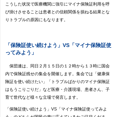
こうした状況で医療機関に強引にマイナ保険証利用を呼
び掛けさせることは患者との信頼関係を損ねる結果とな
りトラブルの原因にもなります。
「保険証使い続けよう」VS「マイナ保険証使
ってみよう」
保団連は、同日２月１５日の１２時から１３時に国会
内で保険証残せの集会を開催します。集会では「健康保
険証を使い続けたい」「トラブルばかりのマイナ保険証
はもうこりごりだ」など医療・介護現場、患者さん、子
育て世代など様々な立場で発言します。
「保険証使い続けよう」VS「マイナ保険証使ってみよ
う」のどちらが国民の声に応えているかご注目くださ