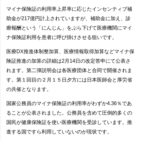
マイナ保険証の利用率上昇率に応じたインセンティブ補
助金が217億円計上されていますが、補助金に加え、診
療報酬という「にんじん」をぶら下げて医療機関にマイ
ナ保険証利用を患者に呼び掛けさせる狙いです。
医療DX推進体制整加算、医療情報取得加算などマイナ保
険証推進の加算の詳細は2月14日の改定答申にて公表さ
れます。第二弾説明会は各医療団体と合同で開催されま
す。第１回目の２月１５日夕方には日本医師会と厚労省
の共催となります。
国家公務員のマイナ保険証の利用率がわずか4.36％であ
ることが公表されました。公務員を含めて圧倒的多くの
国民が健康保険証を使い医療機関を受診しています。推
進する国ですら利用していないのが現状です。