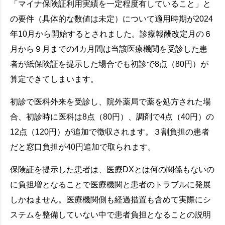
「マイナ保険証利用実績を一定程度有していること」と
の要件（具体的な数値は未定）について適用時期が2024
年10月から開始するとされました。診療報酬改定月の６
月から９月までの4カ月間は当該医療機関を受診した患
者が紙保険証を提示した場合でも初診で8点（80円）が
算定できてしまいます。
初診で医科外来を受診し、院外薬局で薬を処方された場
合、初診時に医科は8点（80円）、調剤で4点（40円）の
12点（120円）が追加で徴収されます。３割負担の患者
だと窓口負担が40円追加で取られます。
保険証を提示した患者は、医療DXとは何の関係もないの
に負担増となることで医療機関と患者のトラブルに発展
しかねません。医療機関側も経過措置も含めて実際にシ
ステムを整備していない中で患者負担となることの説明