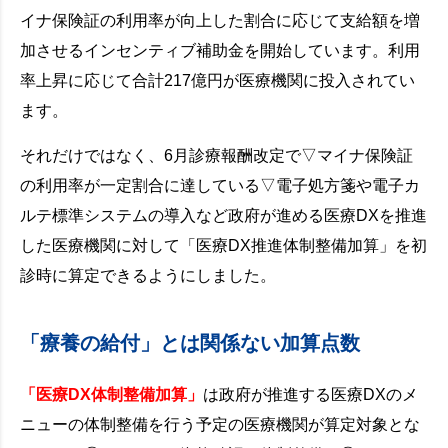
イナ保険証の利用率が向上した割合に応じて支給額を増
加させるインセンティブ補助金を開始しています。利用
率上昇に応じて合計217億円が医療機関に投入されてい
ます。
それだけではなく、6月診療報酬改定で▽マイナ保険証
の利用率が一定割合に達している▽電子処方箋や電子カ
ルテ標準システムの導入など政府が進める医療DXを推進
した医療機関に対して「医療DX推進体制整備加算」を初
診時に算定できるようにしました。
「療養の給付」とは関係ない加算点数
「医療DX体制整備加算」
は政府が推進する医療DXのメ
ニューの体制整備を行う予定の医療機関が算定対象とな