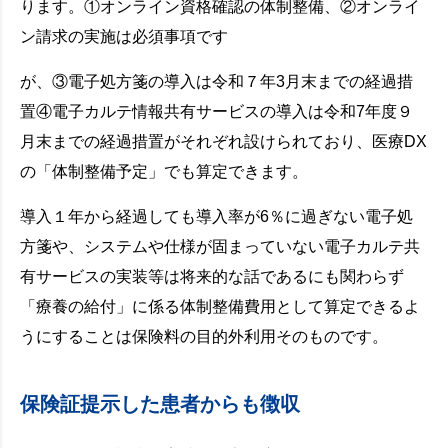
ります。①オンライン資格確認の体制整備、②オンライ
ン請求の実施は必須事項です
が、③電子処方箋の導入は令和７年3月末までの経過措
置④電子カルテ情報共有サービスの導入は令和7年度９
月末までの経過措置がそれぞれ設けられており、医療DX
の「体制整備予定」でも算定できます。
導入１年から経過しても導入率が6％に過ぎない電子処
方箋や、システムや仕様が固まっていない電子カルテ共
有サービスの実装等は将来的な話であるにも関わらず
「療養の給付」に係る体制整備費用として算定できるよ
うにすることは保険料の目的外利用そのものです。
保険証提示した患者からも徴収