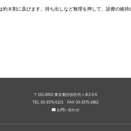
は約８割に及びます。持ち出しなど無理を押して、診療の維持
〒151-0053 東京都渋谷区代々木2-5-5
TEL
03-3375-5121
FAX 03-3375-1862
お問い合わせ