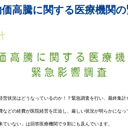
物価高騰に関する医療機関の
経営状況はどうなっているのか！？緊急調査を行い、最終集計
費などの経費が医院経営を圧迫し、厳しい状況が明らかになっ
来ていない」は回答医療機関で９割にも及んでいます。