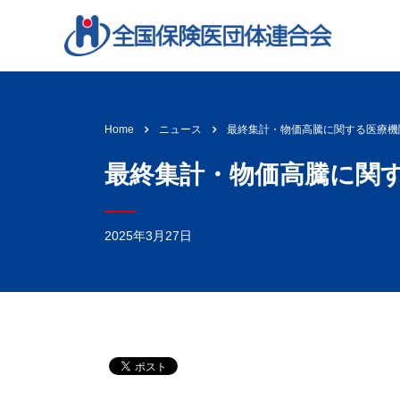
最終集計・物価高騰に関する医療機
Home
ニュース
最終集計・物価高騰に関
2025年3月27日