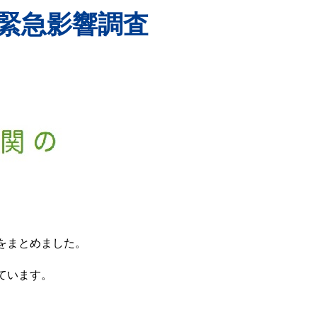
緊急影響調査
をまとめました。
ています。