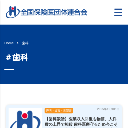
歯科
Home
＃歯科
2025年12月05日
声明・提言・要望書
【歯科談話】医業収入回復も物価、人件
費の上昇で相殺 歯科医療守るため今こそ