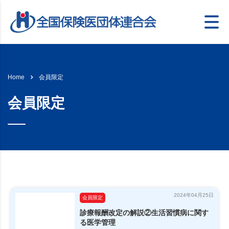
会員限定
Home
会員限定
2024年04月25日
会員限定
診療報酬改定の解説②生活習慣病に関す
る医学管理