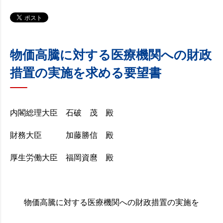
物価高騰に対する医療機関への財政
措置の実施を求める要望書
内閣総理大臣 石破 茂 殿
財務大臣 加藤勝信 殿
厚生労働大臣 福岡資麿 殿
物価高騰に対する医療機関への財政措置の実施を