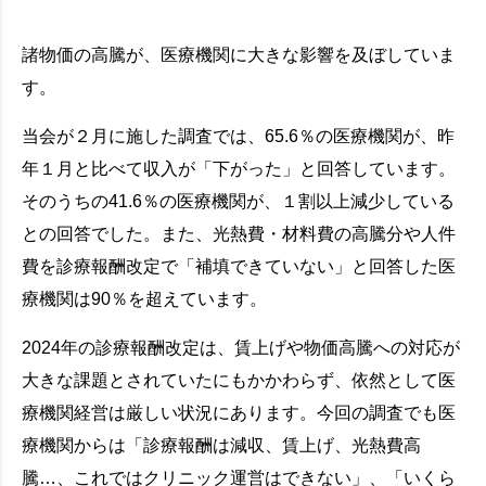
諸物価の高騰が、医療機関に大きな影響を及ぼしていま
す。
当会が２月に施した調査では、65.6％の医療機関が、昨
年１月と比べて収入が「下がった」と回答しています。
そのうちの41.6％の医療機関が、１割以上減少している
との回答でした。また、光熱費・材料費の高騰分や人件
費を診療報酬改定で「補填できていない」と回答した医
療機関は90％を超えています。
2024年の診療報酬改定は、賃上げや物価高騰への対応が
大きな課題とされていたにもかかわらず、依然として医
療機関経営は厳しい状況にあります。今回の調査でも医
療機関からは「診療報酬は減収、賃上げ、光熱費高
騰…、これではクリニック運営はできない」、「いくら