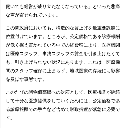
働いても経営が成り立たなくなっている」といった悲痛
な声が寄せられています。
この間政府においても、構造的な賃上げを最重要課題に
位置付けています。ところが、公定価格である診療報酬
が低く据え置かれている中での経費増により、医療機関
は医療スタッフ、事務スタッフの賃金を引き上げたくて
も、引き上げられない状況にあります。これは一医療機
関のスタッフ確保に止まらず、地域医療の存続にも影響
を及ぼす事態です。
このたびの諸物価高騰への対応として、医療機関が継続
して十分な医療提供をしていくためには、公定価格であ
る診療報酬での手当など含めて財政措置が緊急に必要で
す。