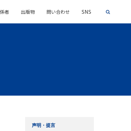
SNS
係者
出版物
問い合わせ
声明・提言