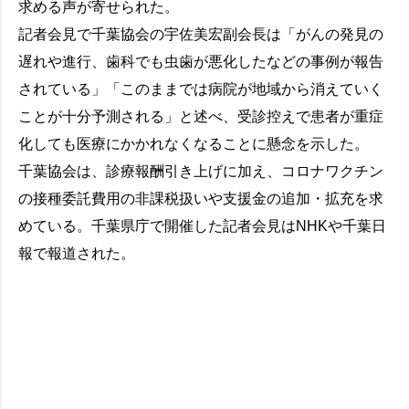
求める声が寄せられた。
記者会見で千葉協会の宇佐美宏副会長は「がんの発見の
遅れや進行、歯科でも虫歯が悪化したなどの事例が報告
されている」「このままでは病院が地域から消えていく
ことが十分予測される」と述べ、受診控えで患者が重症
化しても医療にかかれなくなることに懸念を示した。
千葉協会は、診療報酬引き上げに加え、コロナワクチン
の接種委託費用の非課税扱いや支援金の追加・拡充を求
めている。千葉県庁で開催した記者会見はNHKや千葉日
報で報道された。