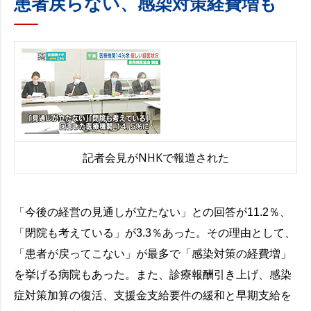
患者戻らない、感染対策経費増も
記者会見がNHKで報道された
「今後の経営の見通しが立たない」との回答が11.2％、
「閉院も考えている」が3.3％あった。その理由として、
「患者が戻ってこない」が最多で「感染対策の経費増」
を挙げる病院もあった。また、診療報酬引き上げ、感染
症対策加算の復活、支援金支給要件の緩和と早期支給を