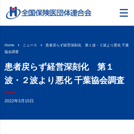
患者戻らず経営深刻化 第１波・２波より悪化 千葉
Home
ニュース
協会調査
患者戻らず経営深刻化 第１
波・２波より悪化 千葉協会調査
2022年3月15日