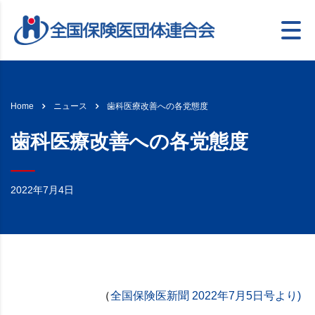
歯科医療改善への各党態度
Home
ニュース
歯科医療改善への各党態度
2022年7月4日
（
全国保険医新聞 2022年7月5日号より)