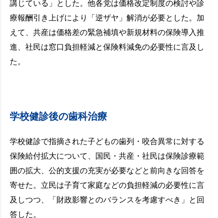
講じている」とした。他各党は価格改定制度の検討や診
療報酬引き上げにより「逆ザヤ」解消が必要とした。加
えて、共産は価格差の緊急補填や新規材料の保険導入推
進、社民は窓口負担軽減と保険料減免の必要性に言及し
た。
学校健診後の歯科治療
学校健診で指摘された子どもの歯列・咬合異常に対する
保険給付拡大について、国民・共産・社民は保険診療範
囲の拡大、公的支援の充実が必要などと前向きな回答を
寄せた。立民は子育て家庭などの負担軽減の必要性に言
及しつつ、「財政影響とのバランスを考慮すべき」と回
答した。