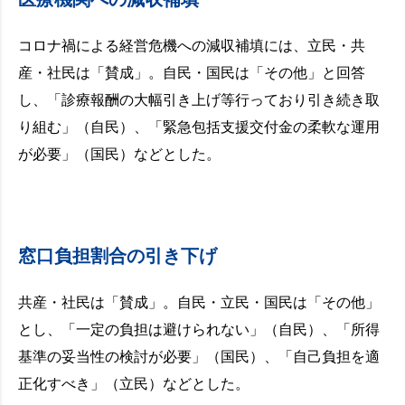
コロナ禍による経営危機への減収補填には、立民・共
産・社民は「賛成」。自民・国民は「その他」と回答
し、「診療報酬の大幅引き上げ等行っており引き続き取
り組む」（自民）、「緊急包括支援交付金の柔軟な運用
が必要」（国民）などとした。
窓口負担割合の引き下げ
共産・社民は「賛成」。自民・立民・国民は「その他」
とし、「一定の負担は避けられない」（自民）、「所得
基準の妥当性の検討が必要」（国民）、「自己負担を適
正化すべき」（立民）などとした。