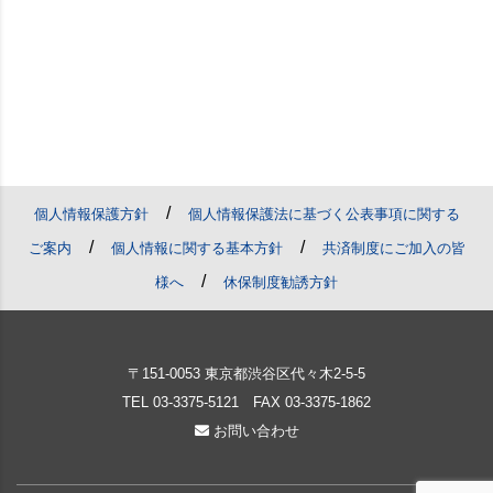
/
個人情報保護方針
個人情報保護法に基づく公表事項に関する
/
/
ご案内
個人情報に関する基本方針
共済制度にご加入の皆
/
様へ
休保制度勧誘方針
〒151-0053 東京都渋谷区代々木2-5-5
TEL
03-3375-5121
FAX 03-3375-1862
お問い合わせ