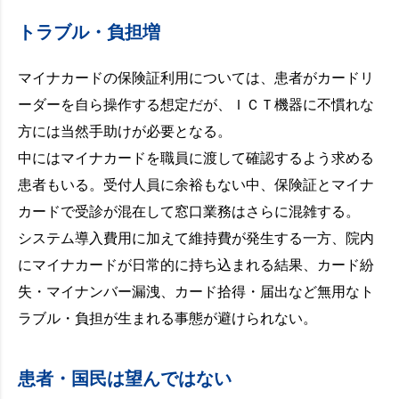
トラブル・負担増
マイナカードの保険証利用については、患者がカードリ
ーダーを自ら操作する想定だが、ＩＣＴ機器に不慣れな
方には当然手助けが必要となる。
中にはマイナカードを職員に渡して確認するよう求める
患者もいる。受付人員に余裕もない中、保険証とマイナ
カードで受診が混在して窓口業務はさらに混雑する。
システム導入費用に加えて維持費が発生する一方、院内
にマイナカードが日常的に持ち込まれる結果、カード紛
失・マイナンバー漏洩、カード拾得・届出など無用なト
ラブル・負担が生まれる事態が避けられない。
患者・国民は望んではない