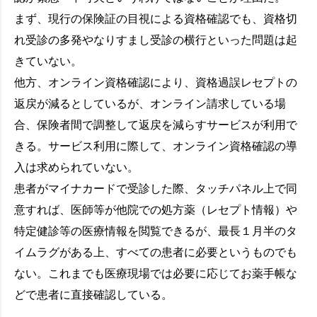
まず、現行の保険証の目視による資格確認でも、資格切
れ受診の多発やなりすまし受診の横行といった問題は起
きていない。
他方、オンライン資格確認により、資格過誤レセプトの
返戻が減るとしているが、オンライン請求している場
合、保険者間で調整して返戻を減らすサービスが利用で
きる。サービス利用に際して、オンライン資格確認の導
入は求められていない。
患者がマイナカードで受診した際、タッチパネル上で同
意すれば、医師等が他院での処方薬（レセプト情報）や
特定健診等の医療情報を閲覧できるが、最長１月半のタ
イムラグがある上、すべての患者に必要というものでも
ない。これまでも医療現場では必要に応じてお薬手帳な
どで患者に直接確認している。