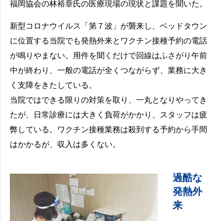
福岡協会の林裕章氏の医療現場の現状と課題を聞いた。
新型コロナウイルス「第７波」が襲来し、ベッドタウン
に位置する当院でも発熱外来とワクチン接種予約の電話
が鳴りやまない。用件を聞くだけで回線はふさがり午前
中が終わり、一般の電話が全くつながらず、業務に大き
く支障をきたしている。
当院ではできる限りの対策を取り、一丸となりやってき
たが、日常診療には大きく負荷がかかり、スタッフは疲
弊している。ワクチン接種業務は殺到する予約から手間
はかかるが、収入は多くない。
過酷な
発熱外
来