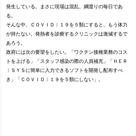
発生している。まさに現場は混乱、綱渡りの毎日であ
る。
そんな中、ＣＯＶＩＤ︱１９を５類にすると、もう体力
が持たない。発熱者を診療するクリニックは激減するで
あろう。
政府には次の要望をしたい。「ワクチン接種業務のコス
トを上げる」「スタッフ感染の際の人員補充」「ＨＥＲ
︱ＳＹＳに簡単に入力できるソフトを開発し配布すべ
き」「ＣＯＶＩＤ︱１９を５類にしない」。