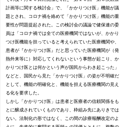
計画等に関する検討会」で、「かかりつけ医」機能が議
題とされ、コロナ禍を絡めて「かかりつけ医」機能の重
要性が問題提起された。この検討会の議論で健保連の委
員は「コロナ禍では全ての医療機関ではないが、かかり
つけ医機能を担っていると考えられていた医療機関や、
患者が『かかりつけ医』だと思っていた医療機関が（発
熱外来等に）対応してくれないという事態が起こり、か
かりつけ医とは何かという声が国民からわき起こった」
などと、国民から見た「かかりつけ医」の姿が不明確だ
として、機能の明確化と、機能を担える医療機関の見え
る化を要求した。
しかし「かかりつけ医」は患者と医療者の信頼関係をも
とに醸成されていくものであり、枠組み先にありきでは
ない。法制化の形ではなく、この間の診療報酬改定のよ
うに、先進的に奮闘する医師への評価とともに、複数の