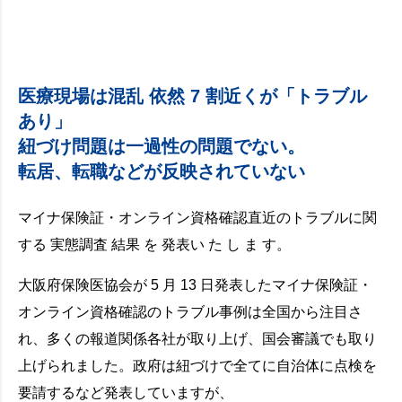
医療現場は混乱 依然 7 割近くが「トラブル
あり」
紐づけ問題は一過性の問題でない。
転居、転職などが反映されていない
マイナ保険証・オンライン資格確認直近のトラブルに関
する 実態調査 結果 を 発表い た し ま す。
大阪府保険医協会が 5 月 13 日発表したマイナ保険証・
オンライン資格確認のトラブル事例は全国から注目さ
れ、多くの報道関係各社が取り上げ、国会審議でも取り
上げられました。政府は紐づけで全てに自治体に点検を
要請するなど発表していますが、