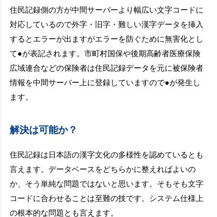
住民記録側の方が中間サーバーより幅広い文字コードに
対応しているので外字・旧字・難しい漢字データを挿入
するとエラーが出ますがエラーを防ぐために無害化とし
て●が表記されます。市町村国保や後期高齢者医療保険
広域連合などの保険者は住民記録データを元に被保険者
情報を中間サーバー上に登録していますので●が発生し
ます。
解決は可能か？
住民記録は日本語の漢字文化の多様性を認めているとも
言えます。データベースをどちらかに整えればよいの
か、そう単純な問題ではないと思います。そもそも文字
コードに合わせることは至難の技です。システム仕様上
の根本的な問題とも言えます。