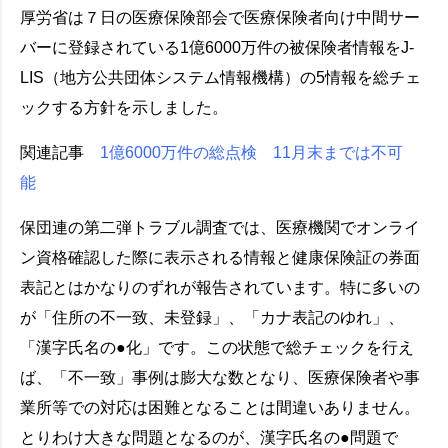
厚労省は７日の医療保険部会で医療保険者向け中間サー
バーに登録されている1億6000万件の被保険者情報をJ-
LIS（地方公共団体システム情報機構）の5情報を総チェ
ックする方針を示しました。
関連記事
1億6000万件の総点検 11月末までは不可
能
保団連の第二弾トラブル調査では、医療機関でオンライ
ン資格確認した際に表示される情報と健康保険証の券面
表記とはかなりのずれが報告されています。特に多いの
が「住所の不一致、未登録」、「カナ表記のゆれ」、
「漢字氏名の●化」です。この状態で総チェックを行え
ば、「不一致」事例は膨大な数となり、医療保険者や事
業所等での対応は困難となることは間違いありません。
とりわけ大きな問題となるのが、漢字氏名の●問題で