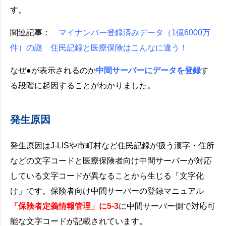
す。
関連記事：
マイナンバー登録済みデータ（1億6000万
件）の謎 住民記録と医療保険はこんなに違う！
なぜ●が表示されるのか
中間サーバーにデータを登録
す
る段階に起因することがわかりました。
発生原因
発生原因はJ-LISや市町村など住民記録が扱う漢字・住所
などの文字コードと医療保険者向け中間サーバーが対応
している文字コードが異なることから生じる「文字化
け」です。保険者向け中間サーバーの登録マニュアル
「保険者定義情報管理」に5-3
に中間サーバー側で対応可
能な文字コードが記載されています。