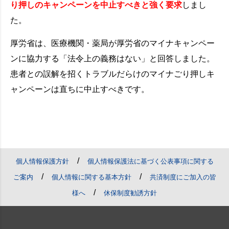
り押しのキャンペーンを中止すべきと強く要求
しまし
た。
厚労省は、医療機関・薬局が厚労省のマイナキャンペー
ンに協力する「法令上の義務はない」と回答しました。
患者との誤解を招くトラブルだらけのマイナごり押しキ
ャンペーンは直ちに中止すべきです。
/
個人情報保護方針
個人情報保護法に基づく公表事項に関する
/
/
ご案内
個人情報に関する基本方針
共済制度にご加入の皆
/
様へ
休保制度勧誘方針