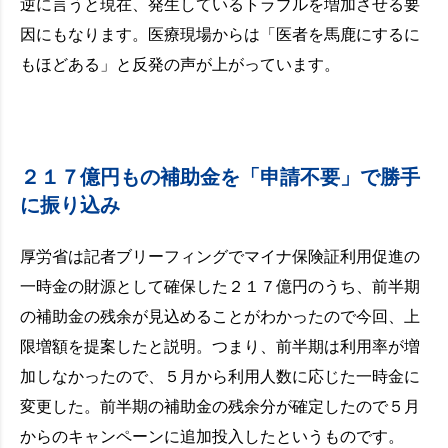
逆に言うと現在、発生しているトラブルを増加させる要
因にもなります。医療現場からは「医者を馬鹿にするに
もほどある」と反発の声が上がっています。
２１７億円もの補助金を「申請不要」で勝手
に振り込み
厚労省は記者ブリーフィングでマイナ保険証利用促進の
一時金の財源として確保した２１７億円のうち、前半期
の補助金の残余が見込めることがわかったので今回、上
限増額を提案したと説明。つまり、前半期は利用率が増
加しなかったので、５月から利用人数に応じた一時金に
変更した。前半期の補助金の残余分が確定したので５月
からのキャンペーンに追加投入したというものです。