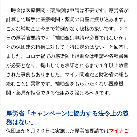
一時金は医療機関・薬局側は申請は不要です。厚労省が
計算して勝手に医療機関・薬局の口座に振り込みます。
こんな補助金は今まで前例がなく破格の扱いです。２０
日の厚労省要請でも「補助金は申請が必要ではないか」
との保団連の指摘に対して「特に定めはない」と回答し
ました。コロナ禍での感染防止補助金は申請や各種書類
が必要となり、提出しても承諾されるまで１年以上放置
された事例もありました。マイナ関連だと財務省の紐も
緩むことは異常です。補助金をもらいたくない医療機
関・薬局が拒否できる仕組みを設けるべきです。
厚労省「キャンペーンに協力する法令上の義
務はない」
保団連が６月２０日に実施した厚労省要請では
マイナご