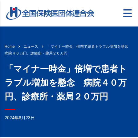
「マイナ一時金」倍増で患者トラブル増加を懸念
Home
ニュース
病院４０万円、診療所・薬局２０万円
「マイナ一時金」倍増で患者ト
ラブル増加を懸念 病院４０万
円、診療所・薬局２０万円
2024年6月23日