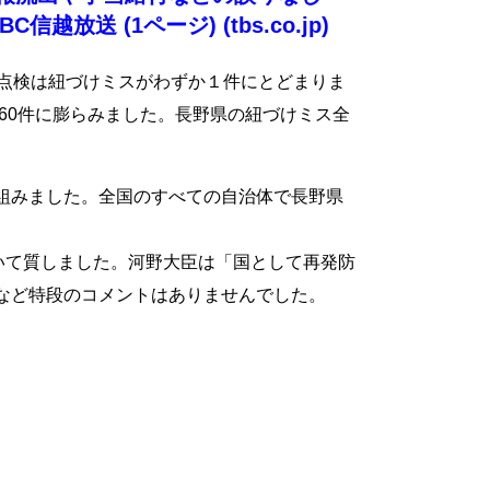
放送 (1ページ) (tbs.co.jp)
る点検は紐づけミスがわずか１件にとどまりま
60件に膨らみました。長野県の紐づけミス全
組みました。全国のすべての自治体で長野県
いて質しました。河野大臣は「国として再発防
など特段のコメントはありませんでした。