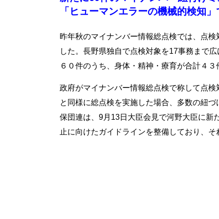
「ヒューマンエラーの機械的検知」で再発防止
昨年秋のマイナンバー情報総点検では、点検
した。長野県独自で点検対象を17事務まで広
６０件のうち、身体・精神・療育が合計４３
政府がマイナンバー情報総点検で称して点検
と同様に総点検を実施した場合、多数の紐づ
保団連は、9月13日大臣会見で河野大臣に
止に向けたガイドラインを整備しており、そ