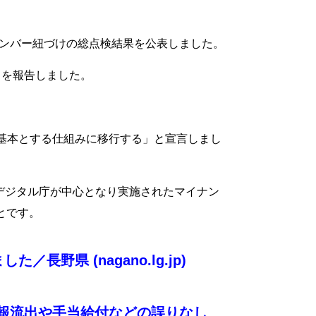
ナンバー紐づけの総点検結果を公表しました。
とを報告しました。
基本とする仕組みに移行する」と宣言しまし
にデジタル庁が中心となり実施されたマイナン
とです。
県 (nagano.lg.jp)
情報流出や手当給付などの誤りなし