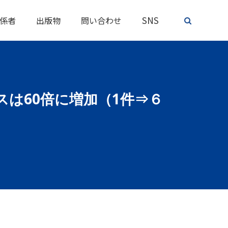
SNS
係者
出版物
問い合わせ
は60倍に増加（1件⇒６