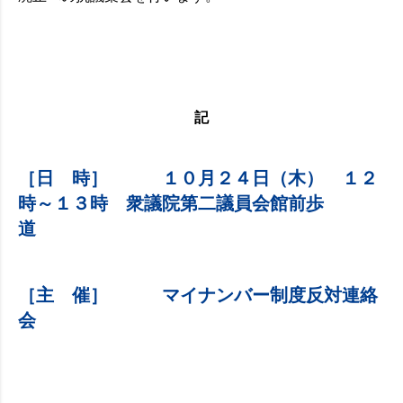
記
［日 時］ １０月２４日（木） １２
時～１３時 衆議院第二議員会館前歩
道
［主 催］ マイナンバー制度反対連絡
会