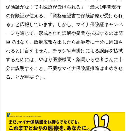
保険証がなくても医療が受けられる」「最大1年間現行
の保険証が使える」「資格確認書で保険診療が受けられ
る」と広報しています。しかし、マイナ保険証キャンペ
ーンを通じて、形成された誤解や疑問を払拭するのは簡
単ではなく、政府広報を出したら高齢者に十分に周知さ
れるとは言えません。チラシや声掛けによる誤解を払拭
するためには、やはり医療機関・薬局から患者さんに十
分に説明すること、不要なマイナ保険証推進は止めさせ
ることが重要です。