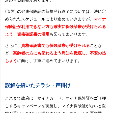
対応する必要があります。
〇現行の健康保険証の新規発行終了については、法に定
められたスケジュールにより進めていきますが、
マイナ
保険証が利用できない方も確実に保険診療が受けられる
よう、資格確認書の活用
も図ってまいります。
さらに、
資格確認書でも保険診療が受けられる
ことな
ど、
高齢者の方にも伝わるよう周知を徹底し、不安の払
しょく
に向け、丁寧に進めてまいります。
誤解を招いたチラシ・声掛け
これまで政府は、マイナカード、マイナ保険証をゴリ押
しするキャンペーンを実施し、マイナ保険証がないと医