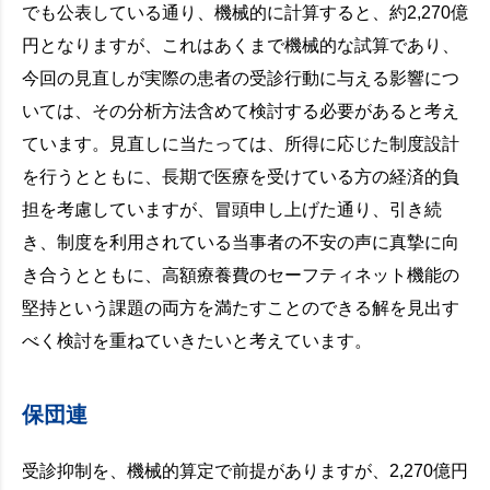
でも公表している通り、機械的に計算すると、約2,270億
円となりますが、これはあくまで機械的な試算であり、
今回の見直しが実際の患者の受診行動に与える影響につ
いては、その分析方法含めて検討する必要があると考え
ています。見直しに当たっては、所得に応じた制度設計
を行うとともに、長期で医療を受けている方の経済的負
担を考慮していますが、冒頭申し上げた通り、引き続
き、制度を利用されている当事者の不安の声に真摯に向
き合うとともに、高額療養費のセーフティネット機能の
堅持という課題の両方を満たすことのできる解を見出す
べく検討を重ねていきたいと考えています。
保団連
受診抑制を、機械的算定で前提がありますが、2,270億円