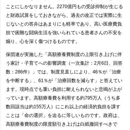
ことにしかなりません。2270億円もの受診抑制が生じる
と財政試算をしておきながら、過去の改正では実際に生
じないとの答弁はあまりにも軽率であり、高い医療費負
担で困難な闘病生活を強いられている患者さんの不安を
煽り、心を深く傷つけるものです。
保団連が実施した「高額療養費制度の上限引き上げに伴
う家計・子育てへの影響調査（一次集計：2月6日、回答
数：286件）」では、制度見直しにより、46％が「治療
を中断する」、61％が「治療回数を減らす」と答えてい
ます。現時点でも重い負担に耐えられないと悲鳴が上が
っています。高額療養費を利用する約795万人（うち多
数回該当は約155万人）にこれ以上の経済的負担を課す
ことは「命の選択」を迫るに等しいものです。政府は、
高額療養費制度の限度額引き上げは白紙撤回すべきで