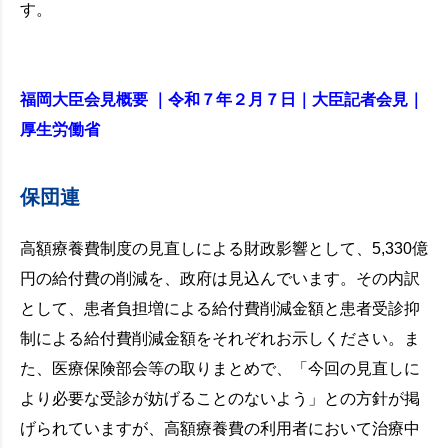
す。
福岡大臣会見概要 ｜令和７年２月７日｜大臣記者会見｜
厚生労働省
保団連
高額療養費制度の見直しによる財政影響として、5,330億
円の給付費の削減を、政府は見込んでいます。その内訳
として、患者負担増による給付費削減金額と患者受診抑
制による給付費削減金額をそれぞれお示しください。ま
た、医療保険部会等の取りまとめで、「今回の見直しに
より必要な受診が妨げることのないよう」との方針が掲
げられていますが、高額療養費の利用者において治療中