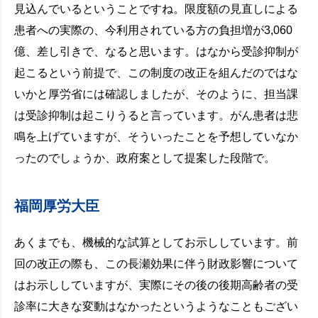
見込んでいるということですね。限度額の見直しによる
患者への実際の、今利用されている方の負担増が3,060
億、差し引きで、なると思います。はなから受診抑制が
起こるという前提で、この制度の改正を組んだのではな
いかと厚労省には確認しましたが、そのように、担当課
は受診抑制は起こりうると言っています。がん患者は悲
鳴を上げていますが、そういったことを予想していなか
ったのでしょうか、政府案として提案した段階で。
福岡厚労大臣
あくまでも、機械的な試算としてお示ししています。前
回の改正の際も、この長瀬効果に伴う財政影響について
はお示ししていますが、実際にその後の後期高齢者の受
診率に大きな変動はなかったというようなこともござい