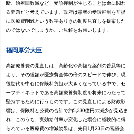
断、治療回数減など、受診抑制が生じることは命に関わ
る問題だと考えています。政府は患者の受診抑制を前提
に医療費削減という数字ありきの制度見直しを提案した
のではないでしょうか。ご見解をお願いします。
福岡厚労大臣
高額療養費の見直しは、高齢化や高額な薬剤の普及等に
より、その総額が医療費全体の倍のスピードで伸び、現
役世代を中心に保険料負担が大きくなっている中で、セ
ーフティネットである高額療養費制度を将来にわたって
堅持するために行うものです。この見直しによる財政影
響は、保険料と公費の合計で約5,330億円の減少が見込ま
れ、このうち、実効給付率が変化した場合に経験的に得
られている医療費の増減効果は、先日1月23日の審議会