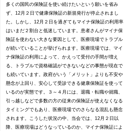
多くの国民の保険証を使い続けたいという願いを省み
ず、12月２日で健康保険証の新規発行が停止されまし
た。しかし、12月２日を過ぎてもマイナ保険証の利用率
はいまだ２割台と低迷しています。患者さんがマイナ保
険証を使わない大きな要因として、医療現場でトラブル
が続いていることが挙げられます。医療現場では、マイ
ナ保険証の利用によって、かえって受付の手間が増え
る、トラブルで資格確認ができないなどの事態が現在で
も続いています。政府がいう「メリット」よりも不安や
懸念が上回り、安心して受診できる健康保険証を使って
いるのが実態です。３～４月には、退職・転職や就職、
引っ越しなどで多数の方の従来の保険証が使えなくなる
タイミングでもあり、医療現場でのさらなる混乱も懸念
されます。こうした状況の中、当会では、12月２日以
降、医療現場はどうなっているのか、マイナ保険証によ