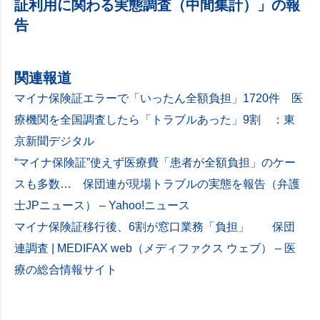
証利用に関わる実態調査（中間集計）」の報
告
関連報道
マイナ保険証エラーで「いったん全額負担」1720件 医
療機関を全国調査したら「トラブルあった」9割 ：東
京新聞デジタル
“マイナ保険証”使えず医療費「患者が全額負担」のケー
スも多数… 保団連が現場トラブルの実態を報告（弁護
士JPニュース） – Yahoo!ニュース
マイナ保険証移行後、6割が窓口業務「負担」 保団
連調査 | MEDIFAX web（メディファクス ウェブ） – 医
療の総合情報サイト