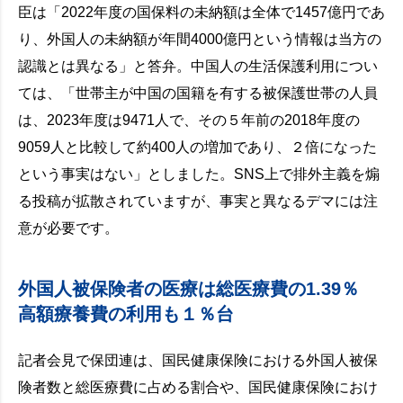
臣は「2022年度の国保料の未納額は全体で1457億円であ
り、外国人の未納額が年間4000億円という情報は当方の
認識とは異なる」と答弁。中国人の生活保護利用につい
ては、「世帯主が中国の国籍を有する被保護世帯の人員
は、2023年度は9471人で、その５年前の2018年度の
9059人と比較して約400人の増加であり、２倍になった
という事実はない」としました。SNS上で排外主義を煽
る投稿が拡散されていますが、事実と異なるデマには注
意が必要です。
外国人被保険者の医療は総医療費の1.39％
高額療養費の利用も１％台
記者会見で保団連は、国民健康保険における外国人被保
険者数と総医療費に占める割合や、国民健康保険におけ