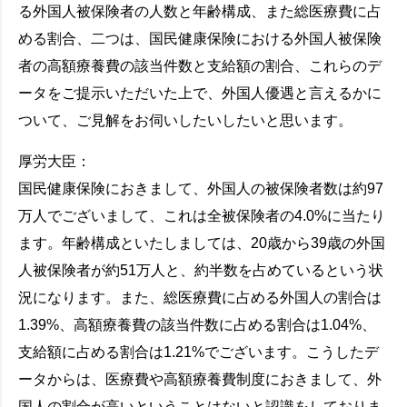
る外国人被保険者の人数と年齢構成、また総医療費に占
める割合、二つは、国民健康保険における外国人被保険
者の高額療養費の該当件数と支給額の割合、これらのデ
ータをご提示いただいた上で、外国人優遇と言えるかに
ついて、ご見解をお伺いしたいしたいと思います。
厚労大臣：
国民健康保険におきまして、外国人の被保険者数は約97
万人でございまして、これは全被保険者の4.0%に当たり
ます。年齢構成といたしましては、20歳から39歳の外国
人被保険者が約51万人と、約半数を占めているという状
況になります。また、総医療費に占める外国人の割合は
1.39%、高額療養費の該当件数に占める割合は1.04%、
支給額に占める割合は1.21%でございます。こうしたデ
ータからは、医療費や高額療養費制度におきまして、外
国人の割合が高いということはないと認識をしておりま