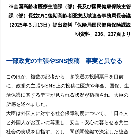
※全国高齢者医療主管課（部）長及び国民健康保険主管
課（部）長並びに後期高齢者医療広域連合事務局長会議
（2025年３月13日）提出資料「保険局国民健康保険課説
明資料」236、237頁より
一部政党の主張やSNS投稿 事実と異なる
このほか、複数の記者から、参院選の投開票日を目前
に、政党の主張やSNS上の投稿に医療や年金、国保、生
活保護に関するデマが見られる状況が指摘され、大臣の
所感を述べました。
大臣は外国人に対する社会保障制度について、「日本人
と外国人がお互いに尊重し、安全・安心に暮らせる共生
社会の実現を目指す」とし、関係閣僚鍵で決定した総合