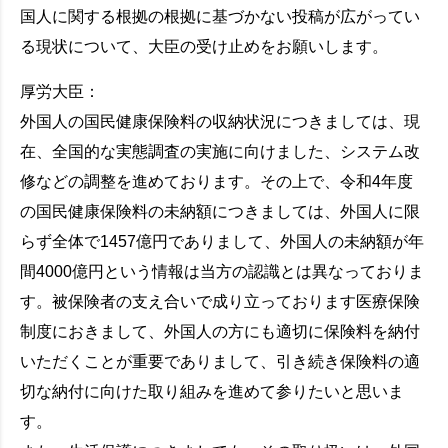
国人に関する根拠の根拠に基づかない投稿が広がってい
る現状について、大臣の受け止めをお願いします。
厚労大臣：
外国人の国民健康保険料の収納状況につきましては、現
在、全国的な実態調査の実施に向けました、システム改
修などの調整を進めております。その上で、令和4年度
の国民健康保険料の未納額につきましては、外国人に限
らず全体で1457億円でありまして、外国人の未納額が年
間4000億円という情報は当方の認識とは異なっておりま
す。被保険者の支え合いで成り立っております医療保険
制度におきまして、外国人の方にも適切に保険料を納付
いただくことが重要でありまして、引き続き保険料の適
切な納付に向けた取り組みを進めて参りたいと思いま
す。