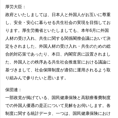
厚労大臣：
政府といたしましては、日本人と外国人がお互いに尊重
し、安全・安心に暮らせる共生社会の実現を目指してお
ります。厚生労働省といたしましても、本年6月に外国
人材の受け入れ、共生に関する関係閣僚会議において決
定をされました、外国人材の受け入れ・共生のための総
合的対応策であったり、本日、内閣官房に設置されまし
た、外国人との秩序ある共生社会推進室における議論に
基づきまして、社会保障制度が適切に運用されるよう取
り組みんで参りたいと思います。
保団連：
一部政党が掲げている、国民健康保険と高額療養費制度
での外国人優遇の是正について見解をお伺いします。各
制度に関する統計データ、一つは、国民健康保険におけ