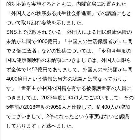
的対応策を実施するとともに、内閣官房に設置された
「外国人との秩序ある共生社会推進室」での議論にもと
づいて取り組む姿勢を示しました。
SNS上で拡散されている「外国人による国民健康保険の
未納が年間で4000億円」「中国人の生活保護者が５年間
で２倍に激増」などの投稿については、「令和４年度の
国民健康保険料の未納額につきましては、外国人に限ら
ず全体で1457億円でありまして、外国人の未納額が年間
4000億円という情報は当方の認識とは異なっておりま
す」「世帯主が中国の国籍を有する被保護世帯の人員に
つきましては、2023年度は9471人でございまして、その
5年前の2018年度の9059人と比較して、約400人の増加
でございまして、2倍になったという事実はないと認識
しております」と述べました。