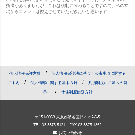
指摘がありましたが、これは税制に関わることですので、私の立
場からコメントは控えさせていただきたいと思います。
/
個人情報保護方針
個人情報保護法に基づく公表事項に関する
/
/
ご案内
個人情報に関する基本方針
共済制度にご加入の皆
/
様へ
休保制度勧誘方針
〒151-0053 東京都渋谷区代々木2-5-5
TEL
03-3375-5121
FAX 03-3375-1862
お問い合わせ