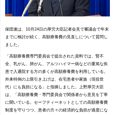
保団連は、10月24日の厚労大臣記者会見で審議会で年末
までに検討が続く、高額療養費の見直しについて質問し
ました。
「高額療養費専門委員会で提出された資料では、腎不
全、乳がん、肺がん、アルツハイマー病などの重篤な疾
患で入通院する方の多くが高額療養費を利用している。
外来特例の上限引き上げは、在宅患者や家族（現役世
代）にも負担になる」と指摘しました。上野厚労大臣
は、「高額療養費・専門委員会で関係者から意見を丁寧
に聞いている。セーフティーネットとしての高額療養費
制度を守りつつ、患者の方々の経済的な負担が過度にな