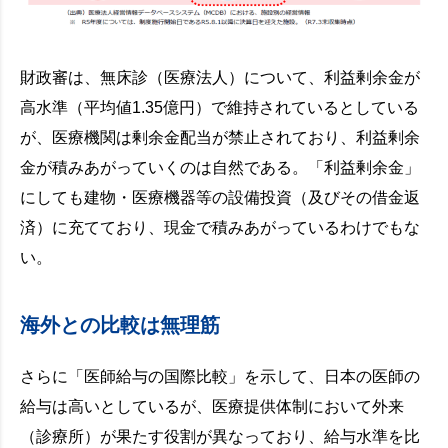
財政審は、無床診（医療法人）について、利益剰余金が
高水準（平均値1.35億円）で維持されているとしている
が、医療機関は剰余金配当が禁止されており、利益剰余
金が積みあがっていくのは自然である。「利益剰余金」
にしても建物・医療機器等の設備投資（及びその借金返
済）に充てており、現金で積みあがっているわけでもな
い。
海外との比較は無理筋
さらに「医師給与の国際比較」を示して、日本の医師の
給与は高いとしているが、医療提供体制において外来
（診療所）が果たす役割が異なっており、給与水準を比