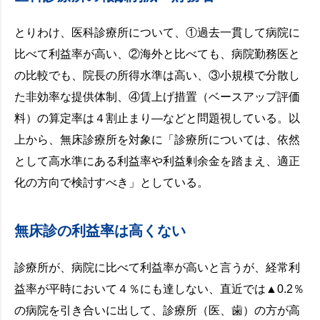
とりわけ、医科診療所について、①過去一貫して病院に
比べて利益率が高い、②海外と比べても、病院勤務医と
の比較でも、院長の所得水準は高い、③小規模で分散し
た非効率な提供体制、④賃上げ措置（ベースアップ評価
料）の算定率は４割止まり―などと問題視している。以
上から、無床診療所を対象に「診療所については、依然
として高水準にある利益率や利益剰余金を踏まえ、適正
化の方向で検討すべき」としている。
無床診の利益率は高くない
診療所が、病院に比べて利益率が高いと言うが、経常利
益率が平時において４％にも達しない、直近では▲0.2％
の病院を引き合いに出して、診療所（医、歯）の方が高