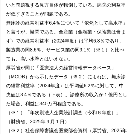
いと問題視する見方自体が転倒している。病院の利益率
が低すぎることが問題である。
無床診の経常利益率6.4％について「依然として高水準」
と言うが、疑問である。全産業（金融業・保険業は含ま
ず）での経常利益率（2024年度）は平均6.8％であり、
製造業の同8.6％、サービス業の同9.1％（※１）と比べ
ても、高い水準とはいえない。
厚労省が同じ「医療法人の経営情報データベース」
（MCDB）から示したデータ（※２）によれば、無床診
の経常利益率（2024年度）は平均値6.2％に対して、中
央値は3.4％である（下表）。診療所の収入が１億円とし
た場合、利益は340万円程度である。
（※１）「年次別法人企業統計調査（令和６年度）」
（財務省、2025年９月１日）
（※２）社会保障審議会医療部会資料（厚労省、2025年