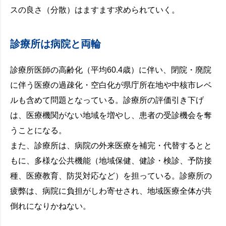
スの良さ（分散）はますます求められていく。
診療所は病院と両輪
診療所医師の高齢化（平均60.4歳）に伴い、閉院・廃院
に伴う医療の過疎化・空白化が県庁所在地や中核市レベ
ルも含めて問題となっている。診療所の評価引き下げ
は、医療機関がない地域を増やし、患者の受診機会を奪
うことになる。
また、診療所は、病院の外来医療を補完・代替するとと
もに、多様な公共機能（地域保健、健診・検診、予防接
種、医療教育、防災対応など）を担っている。診療所の
疲弊は、病院に負担がしわ寄せされ、地域医療全体が共
倒れになりかねない。