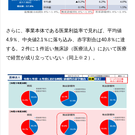
さらに、事業本体である医業利益率で見れば、平均値
4.9％、中央値2.1％に落ち込み、赤字割合は40.8％に達
する。２件に１件近い無床診（医療法人）において医療
で経営が成り立っていない（同上※２）。