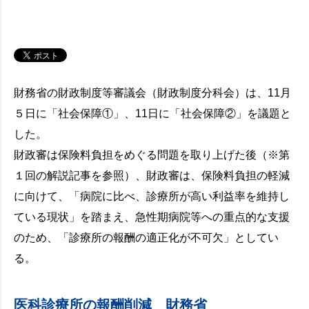
財務省の財政制度等審議会（財政制度分科会）は、11月
５日に「社会保障①」、11日に「社会保障②」を議題と
した。
財政審は保険料負担をめぐる問題を取り上げた後（※第
１回の解説記事を参照）、財政審は、保険料負担の軽減
に向けて、「病院に比べ、診療所が高い利益率を維持し
ている現状」を踏まえ、急性期病院等への重点的な支援
のため、「診療所の報酬の適正化が不可欠」としてい
る。
医科診療所の報酬削減 財務省