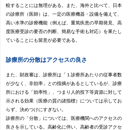
較することには無理がある。また、海外と比べて、日本
の診療所（医師）は、一定の医療機器・設備を備えて、
高い水準の診療機能（例えば、重篤疾患の早期発見、高
度医療受診の要否の判断、簡易な手術も対応）を果たし
ていることにも留意が必要である。
診療所の分散はアクセスの良さ
また、財政審は、診療所は「１診療所あたりの従事者数
が少なく、非効率」との指摘があるとしているが、診療
所における「効率性」、つまり人的投下等資源に対して
示される効果（医療の質の諸指標）については示してお
らず、決めつけにすぎない。
診療所の「分散」については、医療機関へのアクセスの
良さを示している。高齢化に伴い、高齢者の受診アクセ