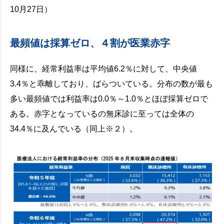
10月27日）
最頻値は採算ゼロ、４割が医業赤字
同様に、経常利益率は平均値6.2％に対して、中央値
3.4％と乖離しており、ばらついている。分布の数が最も
多い最頻値では利益率は0.0％～1.0％とほぼ採算ゼロで
ある。赤字となっているの無床診に至っては全体の
34.4％に及んでいる（同上※２）。