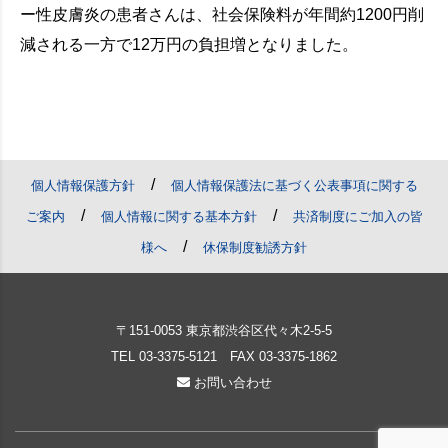
ー性皮膚炎の患者さんは、社会保険料が年間約1200円削
減される一方で12万円の負担増となりました。
/
個人情報保護方針
個人情報保護法に基づく公表事項に関する
/
/
ご案内
個人情報に関する基本方針
共済制度にご加入の皆
/
様へ
休保制度勧誘方針
〒151-0053 東京都渋谷区代々木2-5-5
TEL
03-3375-5121
FAX 03-3375-1862
お問い合わせ