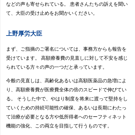
などの声も寄せられている。 患者さんたちの訴えを聞い
て、大臣の受け止めをお聞かいください。
上野厚労大臣
まず、ご指摘のご署名については、事務方からも報告を
受けています。 高額療養費の見直しに対して不安を感じ
られている方々の声の一つだと承っています。
今般の見直しは、高齢化あるいは高額医薬品の急増によ
り、高額療養費が医療費全体の倍のスピードで伸びてい
る。 そうした中で、やはり制度を将来に渡って堅持をし
ていくための持続可能性の確保、あるいは長期にわたっ
て治療が必要となる方や低所得者へのセーフティネット
機能の強化、この両立を目指して行うものです。