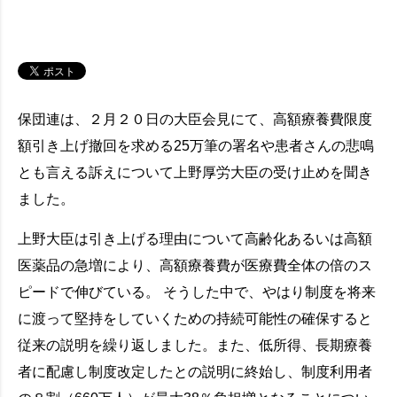
保団連は、２月２０日の大臣会見にて、高額療養費限度
額引き上げ撤回を求める25万筆の署名や患者さんの悲鳴
とも言える訴えについて上野厚労大臣の受け止めを聞き
ました。
上野大臣は引き上げる理由について高齢化あるいは高額
医薬品の急増により、高額療養費が医療費全体の倍のス
ピードで伸びている。 そうした中で、やはり制度を将来
に渡って堅持をしていくための持続可能性の確保すると
従来の説明を繰り返しました。また、低所得、長期療養
者に配慮し制度改定したとの説明に終始し、制度利用者