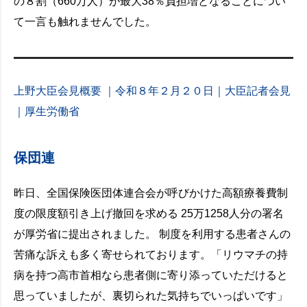
の８割（660万人）が最大38％負担増となることについ
て一言も触れませんでした。
上野大臣会見概要 ｜令和８年２月２０日｜大臣記者会見
｜厚生労働省
保団連
昨日、全国保険医団体連合会が呼びかけた高額療養費制
度の限度額引き上げ撤回を求める 25万1258人分の署名
が厚労省に提出されました。 制度を利用する患者さんの
苦痛な訴えも多く寄せられております。「リウマチの持
病を持つ高市首相なら患者側に寄り添っていただけると
思っていましたが、裏切られた気持ちでいっぱいです」