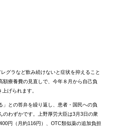
アレグラなど飲み続けないと症状を抑えること
高額療養費の見直しで、今年８月から自己負
き上げられます。
る」との答弁を繰り返し、患者・国民への負
んのわずかです。上野厚労大臣は3月3日の衆
0円（月約116円）、OTC類似薬の追加負担