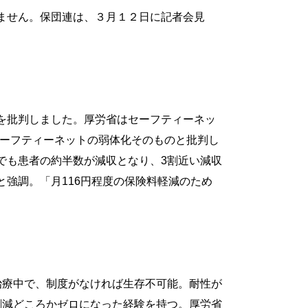
ません。保団連は、３月１２日に記者会見
を批判しました。厚労省はセーフティーネッ
「セーフティーネットの弱体化そのものと批判し
でも患者の約半数が減収となり、3割近い減収
強調。「月116円程度の保険料軽減のため
治療中で、制度がなければ生存不可能。耐性が
割減どころかゼロになった経験を持つ。厚労省