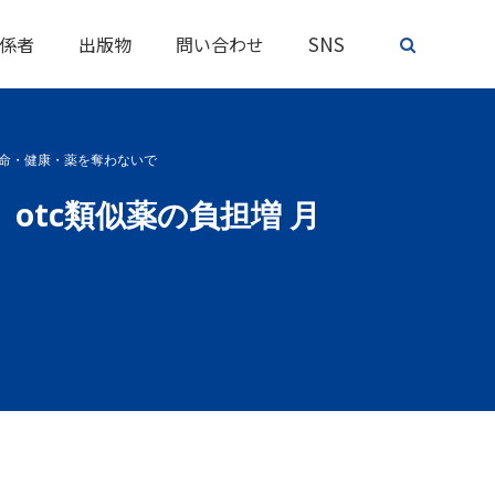
SNS
係者
出版物
問い合わせ
に命・健康・薬を奪わないで
otc類似薬の負担増 月