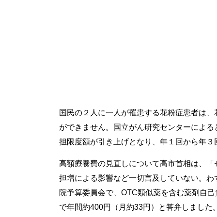
国民の２人に一人が罹患する花粉症患者は、
ができません。国立がん研究センターによる
担限度額が引き上げとなり、年１回から年３回
高額療養費の見直しについて高市首相は、「
担増による影響など一切言及していない。わ
院予算委員会で、OTC類似薬を含む薬剤自己
で年間約400円（月約33円）と答弁しました