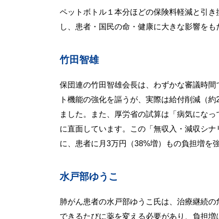
ペットボトル１本分ほどの保険料軽減と引き
し、患者・国民の命・健康に大きな影響をも
竹田智雄
保団連の竹田智雄会長は、わずかな審議時間
ト機能の強化を謳うが、実際は給付削減（約2
ました。また、厚労省の試算は「病気になっ
に直面しています。この「無収入・減収シナ
に、患者に月3万円（38%増）もの負担増を
水戸部ゆうこ
肺がん患者の水戸部ゆうこ氏は、治療継続の
できるたびに薬を変える必要があり、負担増