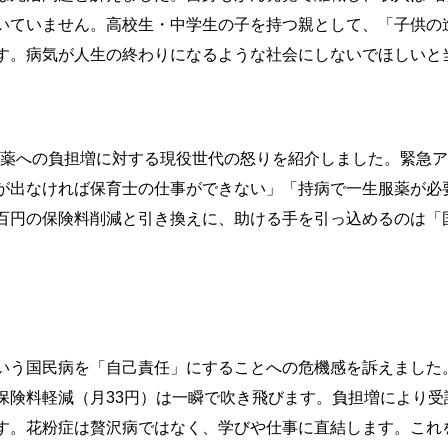
いていません。高校生・中学生の子を持つ親として、「子供の
す。病気が人生の終わりになるような社会にしないでほしいと
似薬への負担増に対する現役世代の怒りを紹介しました。緊急アン
が出なければ保育士の仕事ができない」「持病で一生服薬が必
百円の保険料削減と引き換えに、助ける手を引っ込めるのは「
いう国民病を「自己責任」にすることへの危機感を訴えました
保険料軽減（月33円）は一瞬で吹き飛びます。負担増により
す。花粉症は贅沢病ではなく、学びや仕事に直結します。これ