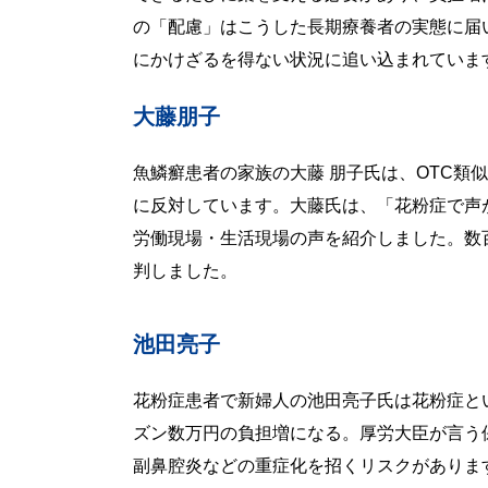
の「配慮」はこうした長期療養者の実態に届
にかけざるを得ない状況に追い込まれていま
大藤朋子
魚鱗癬患者の家族の大藤 朋子氏は、OTC類
に反対しています。大藤氏は、「花粉症で声
労働現場・生活現場の声を紹介しました。数
判しました。
池田亮子
花粉症患者で新婦人の池田亮子氏は花粉症と
ズン数万円の負担増になる。厚労大臣が言う
副鼻腔炎などの重症化を招くリスクがありま