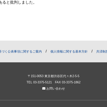
あると批判しました。
/
/
基づく公表事項に関するご案内
個人情報に関する基本方針
共済制
〒151-0053 東京都渋谷区代々木2-5-5
TEL
03-3375-5121
FAX 03-3375-1862
お問い合わせ