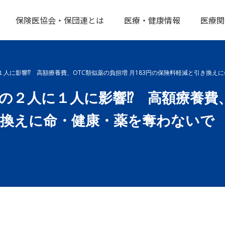
保険医協会・保団連とは
医療・健康情報
医療関
１人に影響⁉ 高額療養費、OTC類似薬の負担増 月183円の保険料軽減と引き換え
の２人に１人に影響⁉ 高額療養費、
き換えに命・健康・薬を奪わないで