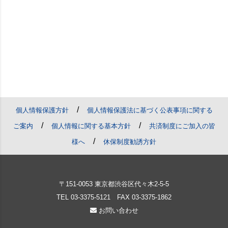
/
個人情報保護方針
個人情報保護法に基づく公表事項に関する
/
/
ご案内
個人情報に関する基本方針
共済制度にご加入の皆
/
様へ
休保制度勧誘方針
〒151-0053 東京都渋谷区代々木2-5-5
TEL
03-3375-5121
FAX 03-3375-1862
お問い合わせ